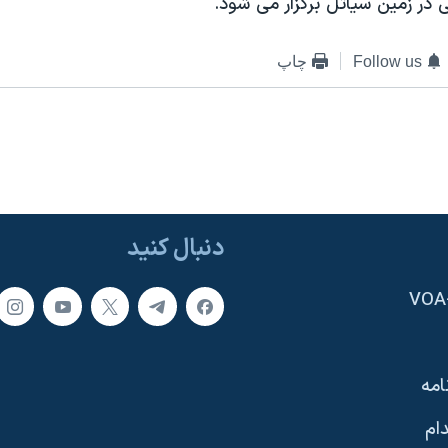
ر زمين سياتل برگزار می شود.
Follow us
چاپ
دنبال کنید
امه
ام