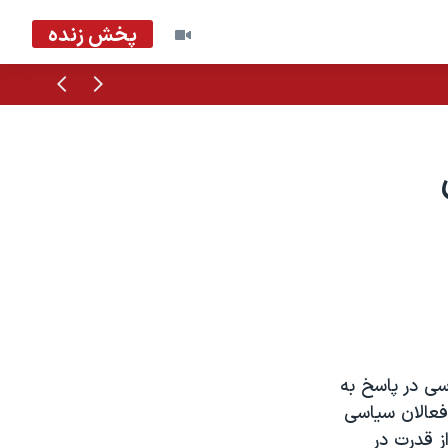
پخش زنده
قبلی
بعدی
اسی در پاسخ به
 فارسی صدای آمريکا، نامه سرگشاده ٢٥٦ تن از فعالان سياسی
ز قدرت در