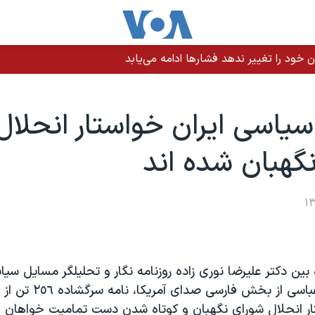
 خود را تغییر ندهد فشارها ادامه می‌یابد
سياسی ايران خواستار انحلال
گهبان شده اند
ه بين دکتر عليرضا نوری زاده روزنامه نگار و تحليلگر مسايل سي
سئوالات بهروز عباسی از بخش
تار انحلال شورای نگهبان و کوتاه شدن دست تماميت خواهان ا