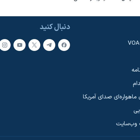
دنبال کنید
امه
ام
ماهواره‌ای صدای آمریکا
یی
وب‌سایت