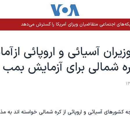
ه‌های اجتماعی متقاضیان ویزای آمریکا را گسترش می‌دهد
زيران آسيائی و اروپائی ازآما
 شمالی برای آزمايش بمب 
جه کشورهای آسيائی و اروپائی از کره شمالی خواسته اند به م