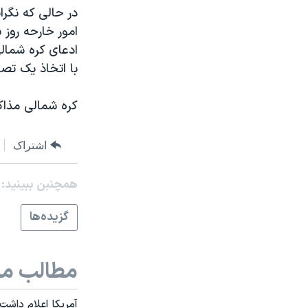
مستندها
فرهنگ و زندگی
در حالی که نگرا
حقوق شهروندی
انتخابات ریاست جمهوری آمریکا ۲۰۲۴
امور خارحه روز ش
ادعای کره شمالی
اقتصادی
حمله جمهوری اسلامی به اسرائیل
با اتخاذ يک تصم
رمز مهسا
علم و فناوری
اسرائیل در جنگ
ورزش زنان در ایران
کره شمالی مذاکر
گالری عکس
اعتراضات زن، زندگی، آزادی
اشتراک
آرشیو پخش زنده
مجموعه مستندهای دادخواهی
تریبونال مردمی آبان ۹۸
همچنبن ببینید:
دادگاه حمید نوری
گزيده‌ها
چهل سال گروگان‌گیری
قانون شفافیت دارائی کادر رهبری ایران
مطالب مر
اعتراضات مردمی آبان ۹۸
اسرائیل در جنگ
آمريکا اعلام داشت