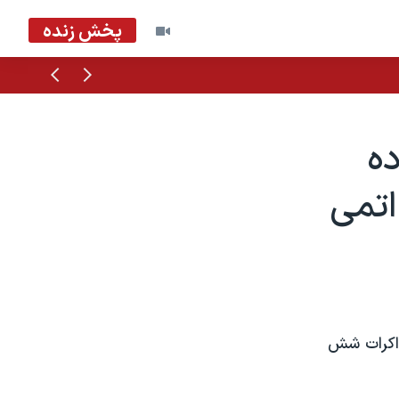
پخش زنده
قبلی
بعدی
ده
اتمی
ذاکرات شش