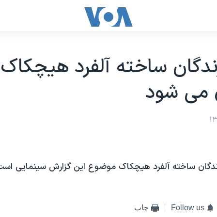
ندگان ساخته آلفرد هيچکاک
 می شود
رندگان ساخته آلفرد هيچکاک موضوع اين گزارش سينمايی است
Follow us
چاپ