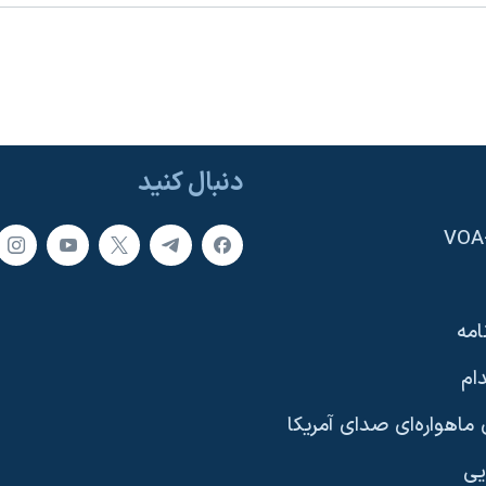
دنبال کنید
امه
ام
ماهواره‌ای صدای آمریکا
یی