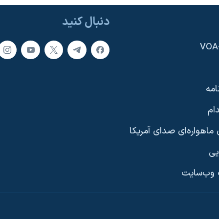
دنبال کنید
امه
ام
ماهواره‌ای صدای آمریکا
یی
وب‌سایت