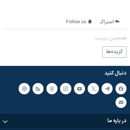
اشتراک
Follow us
همچنبن ببینید:
گزيده‌ها
دنبال کنید
در باره ما