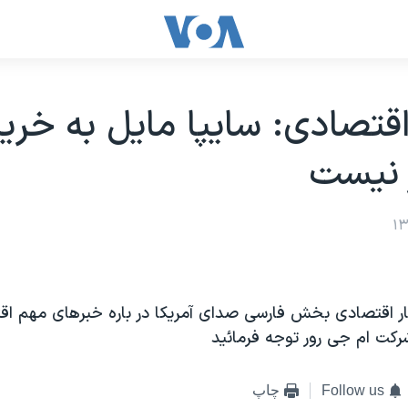
قتصادی: سايپا مايل به خريد
 نيست
ار اقتصادی بخش فارسی صدای آمريکا در باره خبرهای مهم اق
ت ام جی رور توجه فرمائيد
Follow us
چاپ