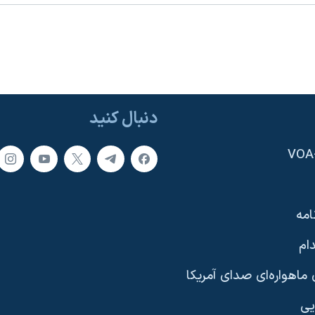
دنبال کنید
امه
ام
ماهواره‌ای صدای آمریکا
یی