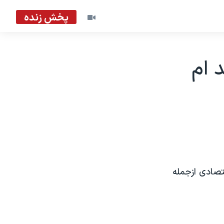
پخش زنده
 ام
تصادی ازجمله