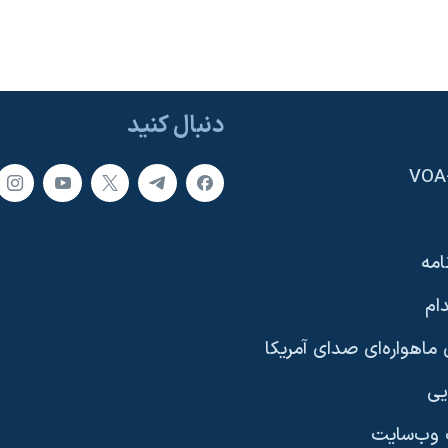
دنبال کنید
امه
ام
ماهواره‌ای صدای آمریکا
یی
وب‌سایت