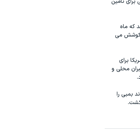
 برای تامين
 که ماه
ند کوشش می
يکا برای
بران محلی و
.
می کردند بمبی را
 کشت.