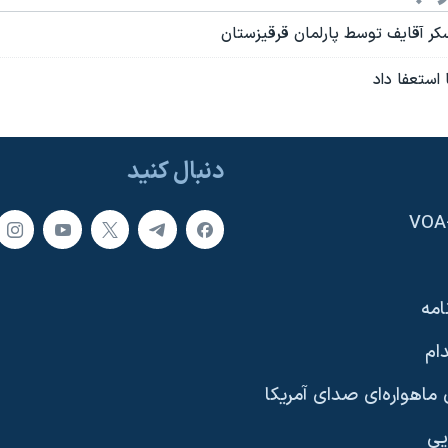
ر آقايف توسط پارلمان قرقيزستان
استعفا داد
دنبال کنید
امه
ام
ماهواره‌ای صدای آمریکا
یی