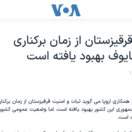
رقيزستان از زمان برکناری
يوف بهبود يافته است
همکاری اروپا می گويد ثبات و امنيت قرقيزستان از زمان برکن
مهوری اين کشور بهبود يافته است، اما وضعيت عمومی کشور
ت است.