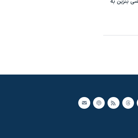
روشی بنزين به