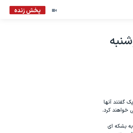
پخش زنده
شنبه
ک گفتند آنها
 خواهند کرد.
به بشکه ای