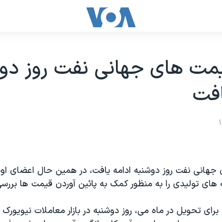
يمت های جهانی نفت روز دو
افت
جهانی نفت روز دوشنبه ادامه يافت، در همين حال اعضای اوپ
 های توليدی را به منظور کمک به پائين آوردن قيمت ها بررسی
ای تحويل در ماه می، روز دوشنبه در بازار معاملات نيويورک 