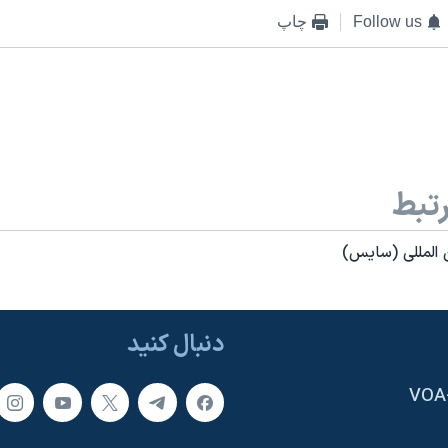
Follow us
چاپ
تبط
 المللی (سايس)
دنبال کنید