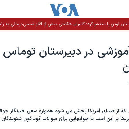
ندان اوین را منتشر کرد؛ کامران حکمتی پیش از آغاز شیمی‌درمانی به زند
آموزشی در دبيرستان توماس
ن
ان که از صدای آمريکا پخش می شود همواره سعی خبرنگار جو
کا بر اين است تا جوابهايی برای سوالات گوناگون شنوندگان پي