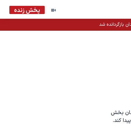
پخش زنده
ان بازگردانده شد
انان بخش
دا کند.