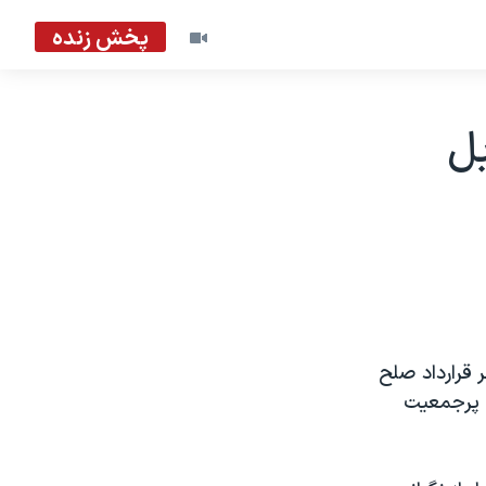
پخش زنده
بل
ر قرارداد صلح
ی پرجمعیت