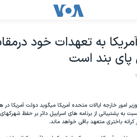
مريکا به تعهدات خود درمقا
 پای بند است
وزیر امور خارجه ایالات متحده آمریکا میگوید دولت آمریکا در ه
بت به پشتیبانی از برنامه های اسراییل دائر بر حفظ شهرکها
کرانه باختری متعهد باقی خواهد ماند.