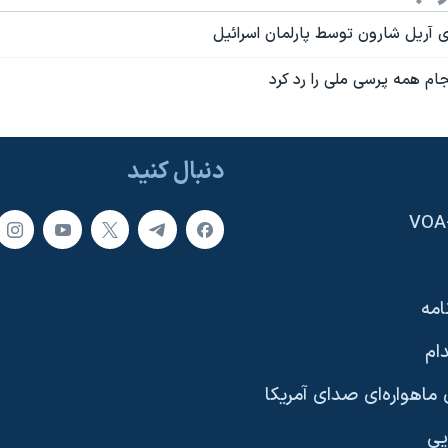
ی آريل شارون توسط پارلمان اسرائيل
جام همه پرسی ملی را رد کرد
دنبال کنید
امه
ام
ماهواره‌ای صدای آمریکا
یی