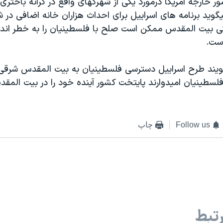
مور خارجه آمریکا درمورد یکی از شهرکهای واقع در کرانه باختری ا
گوید برنامه های اسراییل برای احداث هزاران خانه اضافی در 
کی بیت المقدس ممکن است صلح با فلسطینیان را به خطر اندا
است.
یند طرح اسراییل دسترسی فلسطینیان به بیت المقدس شرقی 
سطینیان امیدوارند پایتخت کشور آینده خود را در بیت الم
Follow us
چاپ
تبط