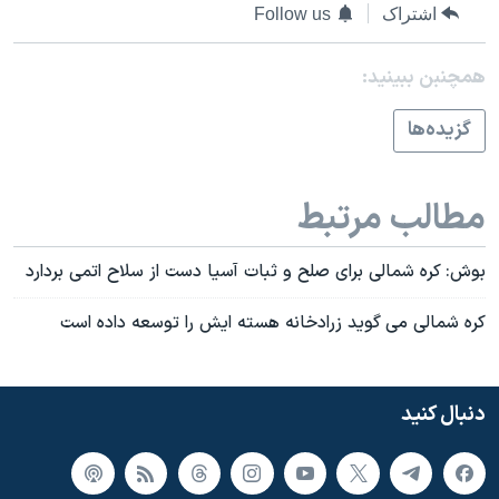
اسرائیل در جنگ
اشتراک
Follow us
نرگس محمدی برنده جایزه نوبل صلح
همچنبن ببینید:
همایش محافظه‌کاران آمریکا «سی‌پک»
صفحه‌های ویژه
گزيده‌ها
سفر پرزیدنت ترامپ به چین
مطالب مرتبط
بوش: کره شمالی برای صلح و ثبات آسيا دست از سلاح اتمی بردارد
کره شمالی می گويد زرادخانه هسته ايش را توسعه داده است
دنبال کنید