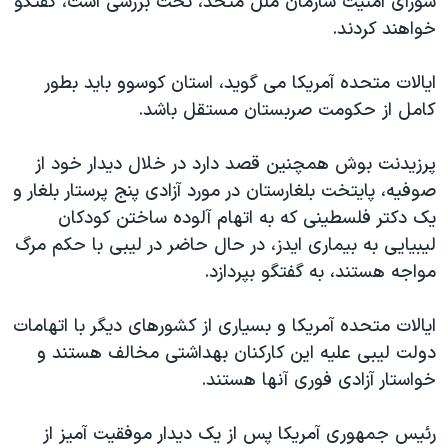
شورای امنيت سازمان ملل متحد، تحت بررسی است، گفتگو
دنبال کنید
مستندها
فرهنگ و زندگی
خواهند کردند.
حقوق شهروندی
انتخابات ریاست جمهوری آمریکا ۲۰۲۴
ايالات متحده آمريکا می گويد، استان کوسوو بايد بطور
اقتصادی
حمله جمهوری اسلامی به اسرائیل
کامل از حکومت صربستان مستقل باشد.
رمز مهسا
علم و فناوری
زبانهای مختلف
پرزيدنت بوش همچنين قصد دارد در خلال ديدار خود از
اسرائیل در جنگ
ورزش زنان در ایران
صوفيه، پايتخت بلغارستان در مورد آزادی پنج پرستار بلغار و
گالری عکس
اعتراضات زن، زندگی، آزادی
يک دکتر فلسطينی که به اتهام آلوده ساختن کودکان
آرشیو پخش زنده
مجموعه مستندهای دادخواهی
ليبيايی به بيماری ايدز، در حال حاضر در ليبی با حکم مرگ
مواجه هستند، به گفتگو بپردازد.
تریبونال مردمی آبان ۹۸
دادگاه حمید نوری
ايالات متحده آمريکا و بسياری از کشورهای ديگر با اتهامات
چهل سال گروگان‌گیری
دولت ليبی عليه اين کارکنان بهداشتی مخالف هستند و
خواستار آزادی فوری آنها هستند.
قانون شفافیت دارائی کادر رهبری ایران
اعتراضات مردمی آبان ۹۸
رئيس جمهوری آمريکا پس از يک ديدار موفقيت آميز از