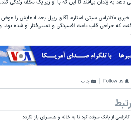
 دهد به زندان بیافند تا این که با او زیر یک سقف زندگی کند.
خبری «کانزاس سیتی استار»، آقای ریپل بعد ادعایش را عوض کر
فت که جراحی قلب باعث افسردگی و تغییررفتار او شده بود، و 
Follow us
چاپ
تبط
انزاسی از بانک سرقت کرد تا به خانه و همسرش باز نگردد