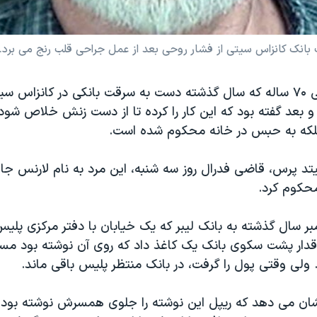
بانک کانزاس سیتی از فشار روحی بعد از عمل جراحی قلب رنج می برد.
یک مرد آمریکایی ۷۰ ساله که سال گذشته دست به سرقت بانکی در کانزاس 
و بعد گفته بود که این کار را کرده تا از دست زنش خلاص شود، 
لکه به حبس در خانه محکوم شده است.
د پرس، قاضی فدرال روز سه شنبه، این مرد به نام لارنس جان 
محکوم کرد.
بر سال گذشته به بانک لیبر که یک خیابان با دفتر مرکزی پل
دار پشت سکوی بانک یک کاغذ داد که روی آن نوشته بود مسل
ولی وقتی پول را گرفت، در بانک منتظر پلیس باقی ماند.
شان می دهد که ریپل این نوشته را جلوی همسرش نوشته بود و