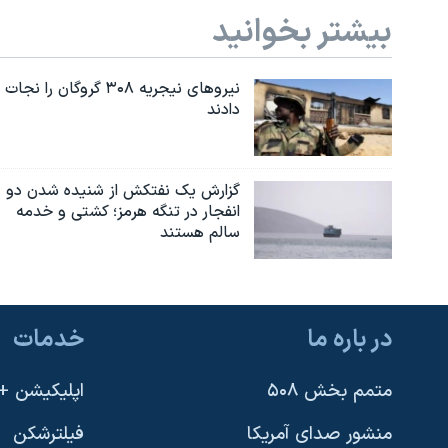
بیشتر بخوانید
نیروهای نیجریه‌ ۳۰۸ گروگان را نجات
دادند
گزارش یک نفتکش از شنیده شدن دو
انفجار در تنگه هرمز؛ کشتی و خدمه
سالم هستند
در باره ما
خدمات
متمم بخش ۵۰۸
اپلیکیشن +VOA
منشور صدای آمریکا
فیلترشکن