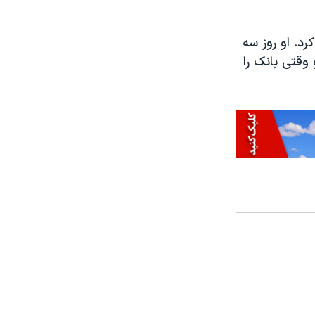
د. او روز سه
وقتی بانک را