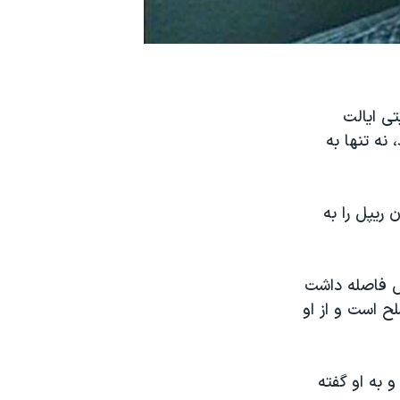
سیتی ایالت
نه تنها به
ریپل را به
یس فاصله داشت
ح است و از او
 به او گفته