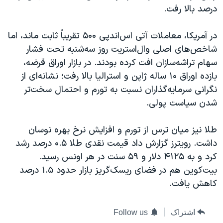
درصد بالا رفت.
در آمریکا، معاملات آتی اس‌اندپی ۵۰۰ تقریباً ثابت ماند، اما
شاخص‌های اصلی وال‌استریت روز سه‌شنبه تحت فشار
سهام تراشه‌سازان افت کرده بودند. در بازار اوراق قرضه،
بازده اوراق ۱۰ ساله ژاپن و استرالیا بالا رفت؛ نشانه‌ای از
نگرانی سرمایه‌گذاران نسبت به تورم و احتمال سخت‌تر
شدن سیاست پولی.
طلا نیز میان ترس از تورم و افزایش نرخ بهره نوسان
داشت. رویترز گزارش داد قیمت نقدی طلا ۰.۵ درصد رشد
کرد و به ۴۱۲۵ دلار و ۵۹ سنت در هر اونس رسید.
بیت‌کوین هم در فضای ریسک‌گریز بازار حدود ۱.۵ درصد
کاهش یافت.
اشتراک
Follow us