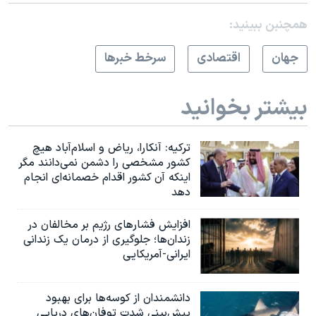
همچنبن ببینید:
جهان
اقتصادی
سرخط خبرها
بیشتر بخوانید
ترکیه: آنکارا، ریاض و اسلام‌آباد هیچ
کشور مشخصی را دشمن نمی‌دانند مگر
اینکه آن کشور اقدام خصمانه‌ای انجام
دهد
افزایش فشارهای رژیم بر مخالفان در
زندان‌ها؛ جلوگیری از درمان یک زندانی
ایرانی-آمریکایی
دانشمندان از کوسه‌ها برای بهبود
پیش‌بینی شدت توفان‌های دریایی