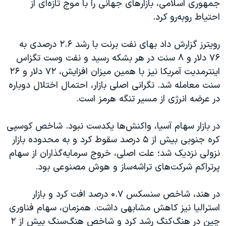
جمهوری اسلامی، بازارهای جهانی را با موج تازه‌ای از
احتیاط روبه‌رو کرد.
رویترز گزارش داد بهای نفت برنت با رشد ۲.۶ درصدی به
۷۶ دلار و ۸ سنت در هر بشکه رسید و نفت وست تگزاس
اینترمدیت آمریکا نیز با همین میزان افزایش، ۷۲ دلار و ۲۶
سنت معامله شد. نگرانی اصلی بازار، احتمال اختلال دوباره
در عرضه انرژی از مسیر تنگه هرمز است.
در بازار سهام آسیا، واکنش‌ها یکدست نبود. شاخص کوسپی
کره جنوبی بیش از ۵ درصد سقوط کرد و به محدوده بازار
نزولی نزدیک شد؛ علت اصلی، خروج سرمایه‌گذاران از سهام
پرتراکم شرکت‌های تراشه‌ساز و هوش مصنوعی بود.
در هند، شاخص سنسکس ۰.۷ درصد افت کرد و بازار
استرالیا نیز کاهش مشابهی داشت. همزمان، سهام فناوری
چین در هنگ‌کنگ رشد کرد و شاخص هنگ‌سنگ بیش از ۲