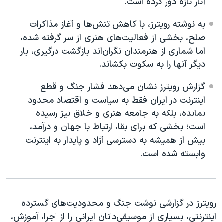
آثار تازه دور کرده است.
اسرائیل در جنگ
نرگس محمدی برنده جایزه نوبل صلح
به نوشته رویترز، با کاهش تنش‌ها و آغاز مذاکرات
صلح، بخشی از فعالیت‌های هنری از سر گرفته شده،
همایش محافظه‌کاران آمریکا «سی‌پک»
اما شماری از هنرمندان نگران‌اند بازگشت درگیری، بار
صفحه‌های ویژه
دیگر آنها را به سکوت بکشاند.
سفر پرزیدنت ترامپ به چین
گزارش رویترز نشان می‌دهد فشار جنگ و قطع
اینترنت در ایران فقط به سیاست و اقتصاد محدود
نمانده، بلکه به جامعه هنری و خلاق نیز رسیده
است؛ بخشی که برای بقا، ارتباط با جهان و درآمد،
بیش از همیشه به دسترسی آزاد و پایدار به اینترنت
وابسته شده است.
رویترز در گزارشی نوشت جنگ و محدودیت‌های گسترده
اینترنتی، بسیاری از موسیقی‌دانان ایرانی را از اجرا، آموزش،