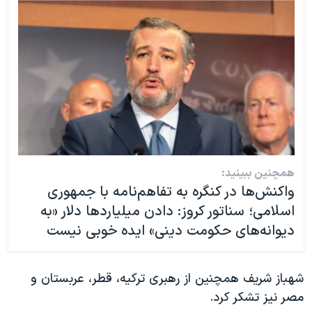
همچنین ببینید:
واکنش‌ها در کنگره به تفاهم‌نامه ‌با جمهوری
اسلامی؛ سناتور کروز: دادن میلیاردها دلار «به
دیوانه‌های حکومت دینی» ایده خوبی نیست
شهباز شریف همچنین از رهبری ترکیه، قطر، عربستان و
مصر نیز تشکر کرد.