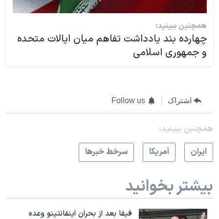
همچنین ببینید:
چهارده بند یادداشت تفاهم میان ایالات متحده
و جمهوری اسلامی
اشتراک
Follow us
همچنبن ببینید:
ايران
آمريکا
سرخط خبرها
بیشتر بخوانید
فیفا بعد از بحران اینفانتینو وعده