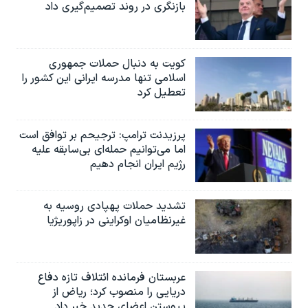
بازنگری در روند تصمیم‌گیری داد
کویت به دنبال حملات جمهوری
اسلامی تنها مدرسه ایرانی این کشور را
تعطیل کرد
پرزیدنت ترامپ: ترجیحم بر توافق است
اما می‌توانیم حمله‌ای بی‌سابقه علیه
رژیم ایران انجام دهیم
تشدید حملات پهپادی روسیه به
غیرنظامیان اوکراینی در زاپوریژیا
عربستان فرمانده ائتلاف تازه دفاع
دریایی را منصوب کرد؛ ریاض از
پیوستن اعضای جدید خبر داد