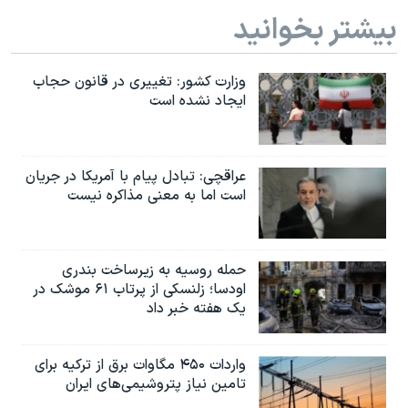
بیشتر بخوانید
وزارت کشور: تغییری در قانون حجاب
ایجاد نشده است
عراقچی: تبادل پیام با آمریکا در جریان
است اما به معنی مذاکره نیست
حمله روسیه به زیرساخت بندری
اودسا؛ زلنسکی از پرتاب ۶۱ موشک در
یک هفته خبر داد
واردات ۴۵۰ مگاوات برق از ترکیه برای
تامین نیاز پتروشیمی‌های ایران