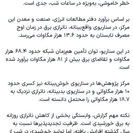
خطر خاموشی، به‌ویژه در ساعات شب، جدی است.
بر اساس برآورد دفتر مطالعات انرژی، صنعت و معدن این
مرکز، در سناریوی واقع‌بینانه، ناترازی برق در زمان اوج
مصرف تابستان به حدود ۱۳.۶ هزار مگاوات می‌رسد.
در این سناریو، توان تأمین هم‌زمان شبکه حدود ۶۸.۴ هزار
مگاوات و تقاضای برق بیش از ۸۱ هزار مگاوات برآورد شده
است.
مرکز پژوهش‌ها در سناریوی خوش‌بینانه نیز کسری حدود
۱۰ هزار مگاواتی و در سناریوی بدبینانه، ناترازی نزدیک به
۱۸.۷ هزار مگاواتی را محتمل دانسته است.
نکته مهم گزارش، وابستگی بخشی از کاهش ناترازی روزانه
به برق خورشیدی است. ظرفیت تجدیدپذیرها نسبت به
سال گذشته افزایش یافته، اما تولید خورشیدی در شب از