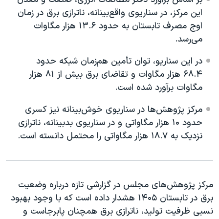
اسرائیل در جنگ
این مرکز، در سناریوی واقع‌بینانه، ناترازی برق در زمان
نرگس محمدی برنده جایزه نوبل صلح
اوج مصرف تابستان به حدود ۱۳.۶ هزار مگاوات
می‌رسد.
همایش محافظه‌کاران آمریکا «سی‌پک»
صفحه‌های ویژه
در این سناریو، توان تأمین هم‌زمان شبکه حدود
۶۸.۴ هزار مگاوات و تقاضای برق بیش از ۸۱ هزار
سفر پرزیدنت ترامپ به چین
مگاوات برآورد شده است.
مرکز پژوهش‌ها در سناریوی خوش‌بینانه نیز کسری
حدود ۱۰ هزار مگاواتی و در سناریوی بدبینانه، ناترازی
نزدیک به ۱۸.۷ هزار مگاواتی را محتمل دانسته است.
مرکز پژوهش‌های مجلس در گزارشی تازه درباره وضعیت
برق در تابستان ۱۴۰۵ هشدار داده است که با وجود بهبود
نسبی ظرفیت تولید، ناترازی برق همچنان پابرجاست و