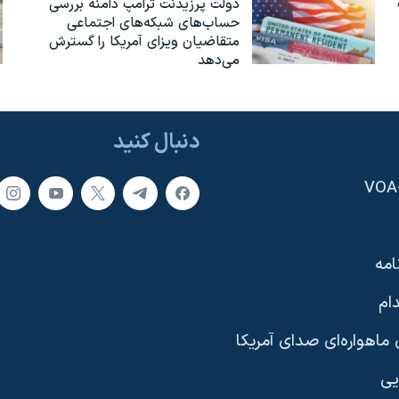
دولت پرزیدنت ترامپ دامنه بررسی
حساب‌های شبکه‌های اجتماعی
متقاضیان ویزای آمریکا را گسترش
می‌دهد
دنبال کنید
امه
ام
ماهواره‌ای صدای آمریکا
یی