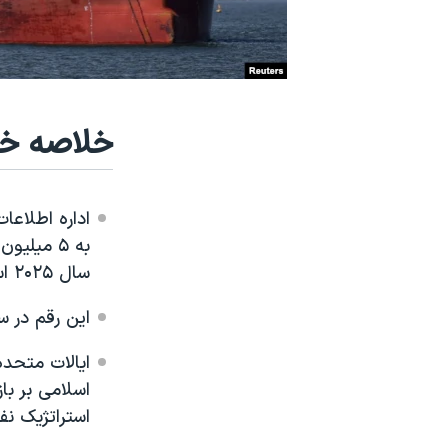
نرگس محمدی برنده جایزه نوبل صلح
همایش محافظه‌کاران آمریکا «سی‌پک»
صفحه‌های ویژه
خلاصه خب
سفر پرزیدنت ترامپ به چین
اداره اطلاع
سال ۲۰۲۵ است.
این رقم در سال گذشته
ایالات متحد
اسلامی بر با
استراتژیک نف