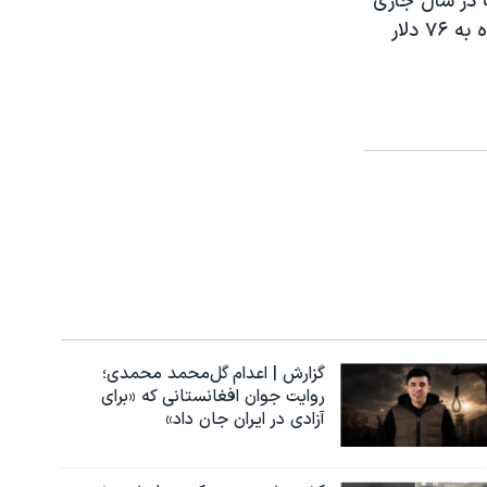
 در سال جاری
۹۵ دلار باشد که ۳۸ درصد بیشتر از سال گذشته است، اما این رقم در سال آینده به ۷۶ دلار
گزارش | اعدام گل‌محمد محمدی؛
روایت جوان افغانستانی که «برای
آزادی در ایران جان داد»