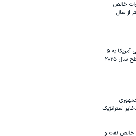
رات خالص
بشکه برسد که ۵۰ درصد بیشتر از سال
اداره اطلاعات انرژی آمریکا از جهش صادرات خالص نفت خام و محصولات نفتی آمریکا به ۵
میلیون و ۸۰۰ هزار بشکه در روز طی ماه گذشته خبر داد که بیش از دو برابر سطح سال ۲۰۲۵
جمهوری
خایر استراتژیک
ت خالص نفت و