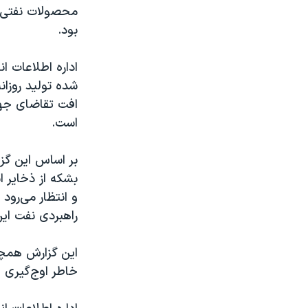
بود.
اداره اطلاعات ا
افت تقاضای جها
است.
بشکه از ذخایر 
راهبردی نفت این کش
این گزارش همچنی
خاطر اوج‌گیری قیمت نفت حد