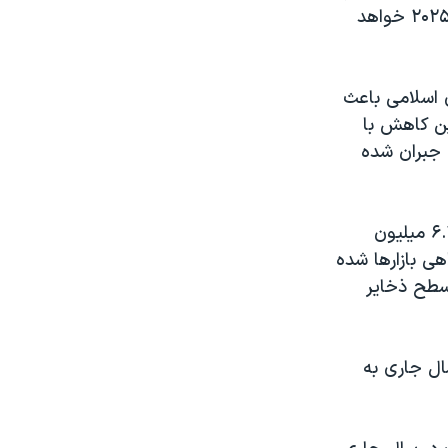
محصولات نفتی آمریکا به ۴.۲ میلیون بشکه برسد که ۵۰ درصد بیشتر از سال ۲۰۲۵ خواهد
ی اسلامی باعث
شی از این کاهش با
 جبران شده
بر اساس این گزارش، در سه ماهه دوم سال ۲۰۲۶ (بهار) روزانه بطور متوسط ۶.۳ میلیون
ی بازارها شده
د و در مجموع سطح ذخایر
ال جاری به