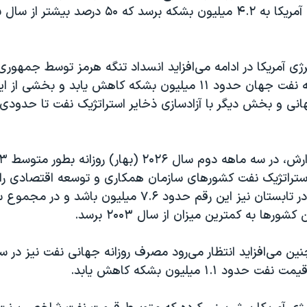
نرژی آمریکا در ادامه می‌افزاید انسداد تنگه هرمز توسط جمهور
شده تولید روزانه نفت جهان حدود ۱۱ میلیون بشکه کاهش یابد و بخ
نی و بخش دیگر با آزادسازی ذخایر استراتژیک نفت تا حدودی
استراتژیک نفت کشورهای سازمان همکاری و توسعه اقتصادی راه
و انتظار می‌رود در تابستان نیز این رقم حدود ۷.۶ میلیون باش
ورها به کمترین میزان از سال ۲۰۰۳ برسد.
ن می‌افزاید انتظار می‌رود مصرف روزانه جهانی نفت نیز در س
ود ۱.۱ میلیون بشکه کاهش یابد.