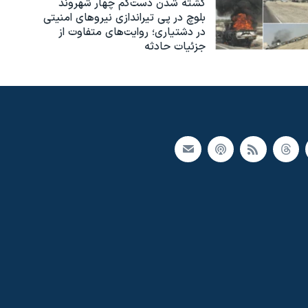
کشته شدن دست‌کم چهار شهروند
بلوچ در پی تیراندازی نیروهای امنیتی
در دشتیاری؛ روایت‌های متفاوت از
جزئیات حادثه