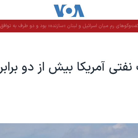
ت‌وگوهای رم میان اسرائیل و لبنان «سازنده» بود و دو طرف به توافق ن
نفتی آمریکا بیش از دو برابر