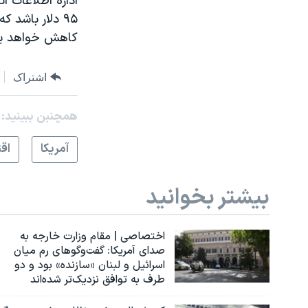
اداره اطلاعات 
کاهش خواهد یا
اشتراک
همچنبن ببینید:
آمريکا
اق
بیشتر بخوانید
اختصاصی | مقام وزارت خارجه به
صدای آمریکا: گفت‌وگوهای رم میان
اسرائیل و لبنان «سازنده» بود و دو
طرف به توافق نزدیک‌تر شده‌اند