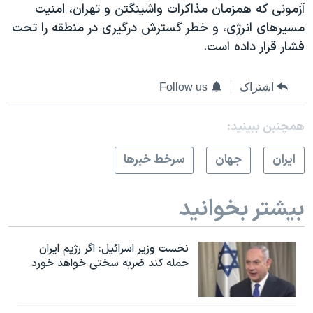
آزمونی که همزمان مذاکرات واشینگتن و تهران، امنیت
مسیرهای انرژی، و خطر گسترش درگیری در منطقه را تحت
فشار قرار داده است.
اشتراک
Follow us
همچنبن ببینید:
ايران
جهان
سرخط خبرها
بیشتر بخوانید
نخست وزیر اسرائيل: اگر رژیم ایران
حمله کند ضربه سختی خواهد خورد