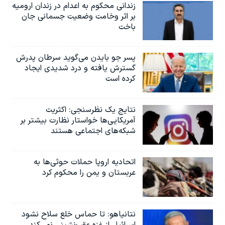
زندانی محکوم به اعدام در زندان ارومیه
بر اثر وخامت وضعیت جسمانی جان
باخت
پسر جو بایدن می‌گوید سرطان پدرش
گسترش یافته و درد شدیدی ایجاد
کرده است
نتایج یک نظرسنجی: اکثریت
آمریکایی‌ها خواستار نظارت بیشتر بر
شبکه‌های اجتماعی هستند
اتحادیه اروپا حملات حوثی‌ها به
عربستان و یمن را محکوم کرد
نتانیاهو: تا حماس خلع سلاح نشود
اسرائیل از غزه عقب‌نشینی نمی‌کند