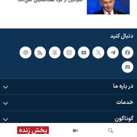
دنبال کنید
در باره ما
خدمات
گوناگون
پخش زنده