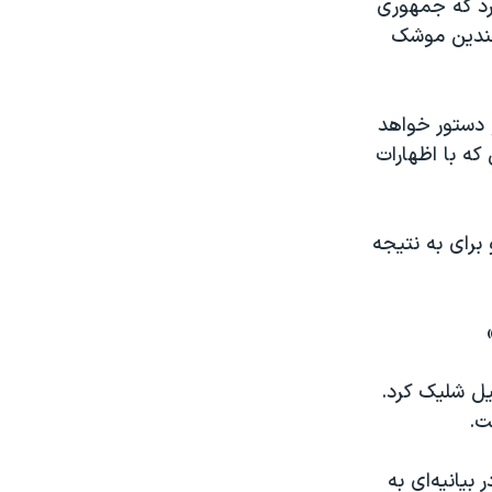
کرد که جمهوری
چندین موشک
 دستور خواهد
که با اظهارات
برای به نتیجه
يل شلیک کرد.
ت.
یانیه‌ای به