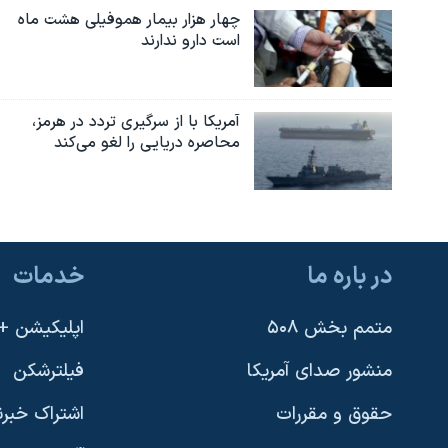
چهار هزار بیمار هموفیلی هشت ماه
است دارو ندارند
آمریکا با از سرگیری تردد در هرمز،
محاصره دریایی را لغو می‌کند
در باره ما
خدمات
متمم بخش ۵۰۸
اپلیکیشن +VOA
منشور صدای آمریکا
فیلترشکن
حقوق و مقررات
اشتراک خبرن