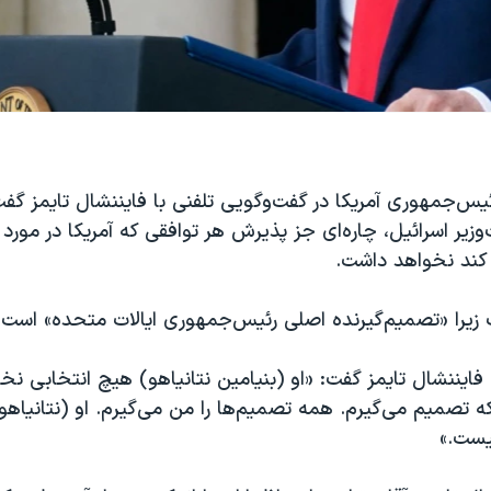
ئیس‌جمهوری آمریکا در گفت‌وگویی تلفنی با فایننشال تایمز گفت
زیر اسرائیل، چاره‌ای جز پذیرش هر توافقی که آمریکا در مورد آن
 کند نخواهد داشت.
 زیرا «تصمیم‌گیرنده اصلی رئیس‌جمهوری ایالات متحده» است.
 فایننشال تایمز گفت: «او (بنیامین نتانیاهو) هیچ انتخابی ن
تصمیم می‌گیرم. همه تصمیم‌ها را من می‌گیرم. او (نتانیاهو
یست.»