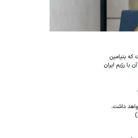
 که بنیامین
 با رژیم ایران
خواهد داشت.
)