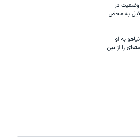
 وضعیت در
ائیل به محض
یاهو به او
ای را از بین