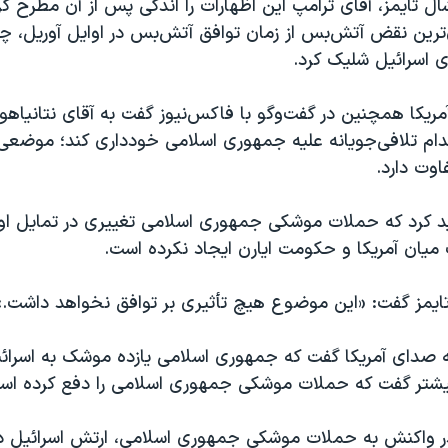
ال تایمز، آقای ترامپ این اظهارات را اندکی پس از آن مطرح 
ترین نقض آتش‌بس از زمان توافق آتش‌بس در اوایل آوریل، 
 اسرائیل شلیک کرد.
ریکا همچنین در گفت‌وگو با فاکس‌نیوز گفت به آقای نتانیاهو
قدام تلافی‌جویانه علیه جمهوری اسلامی خودداری کند؛ موضعی 
اوت دارد.
ید کرد که حملات موشکی جمهوری اسلامی تغییری در تمایل او 
میان آمریکا و حکومت ایارن ایجاد نکرده است.
 تایمز گفت: «این موضوع هیچ تأثیری بر توافق نخواهد داشت.»
ه صدای آمریکا گفت که جمهوری اسلامی یازده موشک به اسرائ
یشتر گفت که حملات موشکی جمهوری اسلامی را دفع کرده اس
 واکنش به حملات موشکی جمهوری اسلامی، ارتش اسرائیل در ب