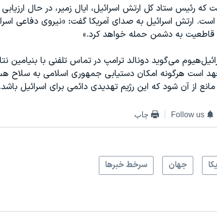
 که رئیس ستاد کل ارتش اسرائیل، ایال زمیر، در حال ارزیابی
ست. ارتش اسرائيل به صدای آمریکا گفت: «نیروی دفاعی اسر
 قاطعیت به دشمن حمله خواهد کرد.»
يل‌هیوم می‌گوید دونالد ترامپ در تماس تلفنی با بنیامین نتان
هد است هرگونه امکان دستیابی جمهوری اسلامی به سلاح هسته‌
انع از آن شود که این رژیم تهدیدی دائمی برای اسرائیل باشد.
Follow us
چاپ
کا
جهان
سرخط خبرها