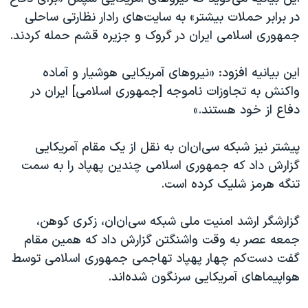
اسرائیل در جنگ
در برابر حملات بیشتر» به سایت‌های رادار نظارتی ساحلی
نرگس محمدی برنده جایزه نوبل صلح
جمهوری اسلامی ایران در گروک و جزیره قشم حمله کردند.
همایش محافظه‌کاران آمریکا «سی‌پک»
این بیانیه افزود: «نیروهای آمریکایی هوشیار و آماده
صفحه‌های ویژه
واکنش به تجاوزات ناموجه [جمهوری اسلامی] ایران در
سفر پرزیدنت ترامپ به چین
دفاع از خود هستند.»
پیشتر نیز شبکه سی‌ان‌ان به نقل از یک مقام آمریکایی
گزارش داد که جمهوری اسلامی چندین پهپاد را به سمت
تنگه هرمز شلیک کرده است.
گزارشگر ارشد امنیت ملی شبکه سی‌ان‌ان، زکری کوهن،
جمعه عصر به وقت واشنگتن گزارش داد که همین مقام
گفت دست‌کم چهار پهپاد تهاجمی جمهوری اسلامی توسط
هواپیماهای آمریکایی سرنگون شده‌اند.