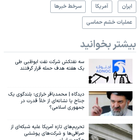
ايران
آمريکا
سرخط خبرها
عملیات خشم حماسی
بیشتر بخوانید
سه نفتکش شرکت نفت ابوظبی طی
یک هفته هدف حمله قرار گرفتند
دیدگاه | محمدباقر خرازی؛ بلندگوی یک
جناح یا نشانه‌ای از خلأ قدرت در
جمهوری اسلامی؟
تحریم‌های تازه آمریکا علیه شبکه‌ای از
صرافی‌ها و شرکت‌های پوششی
حکومت ایران