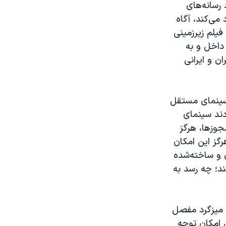
رسانه‌های
می‌کند، آگاه
فیلم زیرزمینی
داخل و به
ن و ایرانی
 سینمای مستقل
دند سینمای
جوزها، هرگز
گز این امکان
ن و ساخته‌شده
ند؛ چه رسد به
 دو دوره متوالی فستیوال برلین در سالهای ۲۰۲۵ و ۲۰۲۶ دو میزگرد مفصل
 امکان توجه