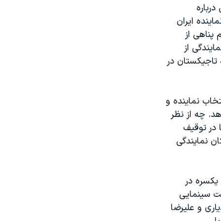
رباره‌
ماینده ایران
 پناهی از
ایندگی از
 تاجیکستان در
خاب نماینده و
د. چه از نظر
 در توقیف
کان نمایندگی
ز و کار در تمام دهه‌های بعد از انقلاب اسلامی و دقیق‌تر، از سال ۱۳۷۳، یکسره در
نت سینمایی
یاری و علیرضا