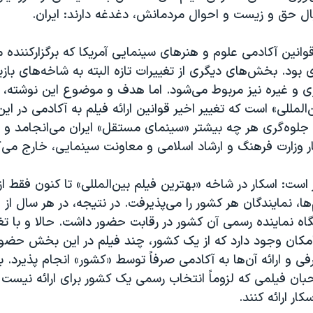
ال حق و زیست و احوال مردمانش، دغدغه دارند: ایران.
قوانین آکادمی علوم و هنرهای سینمایی آمریکا که برگزارکننده‌ 
بود. بخش‌های دیگری از تغییرات تازه البته به شاخه‌های باز
اری و غیره نیز مربوط می‌شود. اما هدف و موضوع این نوشته، م
لمللی» است که تغییر اخیر قوانین ارائه فیلم به آکادمی در ا
جلوه‌گری هر چه بیشتر «سینمای مستقل» ایران می‌انجامد و م
صار وزارت فرهنگ و ارشاد اسلامی و معاونت سینمایی، خارج می‌ک
ر است: اسکار در شاخه‌ «بهترین فیلم بین‌المللی» تا کنون فقط 
ها، نمایندگان هر کشور را می‌پذیرفت. در نتیجه، در هر سال از 
اه نماینده رسمی آن کشور در رقابت حضور داشت. حالا و با تغ
امکان وجود دارد که از یک کشور، چند فیلم در این بخش حضور 
ی و ارائه آن‌ها به آکادمی صرفاً توسط «کشور» انجام پذیرد. ب
بان فیلمی که لزوماً انتخاب رسمی یک کشور برای ارائه نیست 
کار ارائه کنند.