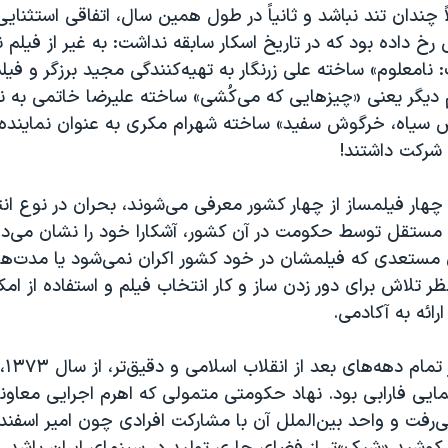
اً چندان تند نباشد و ثانیاً در طول همین سال، اتفاقی استثنایی د
 رخ داده بود که در تاریخ اسکار سابقه نداشت: به غیر از فیلم ن
نامعلوم» ساخته علی زرنگار به تهیه‌کنندگی مجید برزگر و فیلم
 دیگر یعنی «چیزهایی که می‌کُشی» ساخته علیرضا خاتمی به نم
ش سیاه، خرگوش سفید» ساخته شهرام مکری به عنوان نماینده
 شرکت داشتند!
هار فیلمساز از چهار کشور معرفی می‌شوند، بحران در نوع انت
ستقل توسط حکومت در آن کشور، آشکارا خود را نشان می‌ده
 مستعدی که فیلمشان در خود کشور اکران نمی‌شود یا مدت‌ها
نظر تلاش برای دور زدن ساز و کار انتخاب فیلم و استفاده از ام
رائه به آکادمی.
این سا
نمایی فارابی بود. نهاد حکومتی متمولی که اهرم اجرایی معاو
ی‌رفت و واحد بین‌الملل آن با مشارکت افرادی چون امیر اسفند