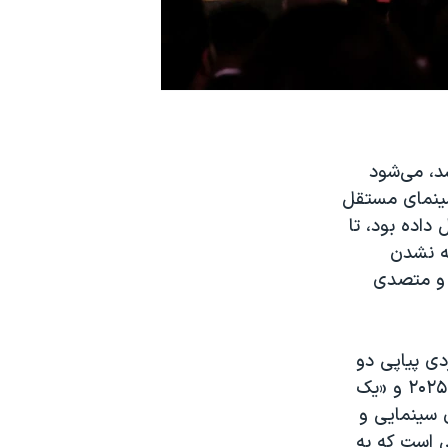
 یکم ماه (۱۰ اردیبهشت ۱۴۰۵) اعلام شد، می‌شود
سینمای مستقل
 داده بود، تا
ه نشدن
 و متصدی
دی پیاپی دو
فیلم از این جریان در دو سال اخیر، «دانه انجیر معابد» از طرف آلمان در اسکار ۲۰۲۵ و «یک
س تازه‌تر سازمان سینمایی و
ی است که به