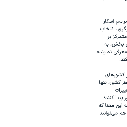
مراسم اسکار
یگری، انتخاب
تمرکز بر
ین بخش، به
عرفی نماینده
ند.
از کشورهای
هر کشور، تنها
ییرات
پیدا کنند؛
ه این معنا که
هم می‌توانند