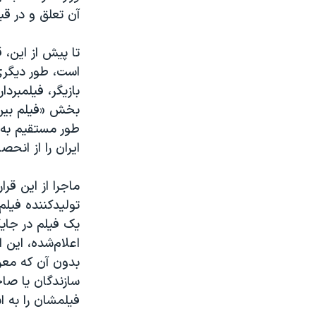
آن تعلق و در قب
تا پیش از این، 
است، طور دیگری 
بازیگر، فیلمبرد
بخش «فیلم بین‌ا
طور مستقیم به 
ایران را از انح
ماجرا از این قرا
تولیدکننده فیلم‌
یک فیلم در جایگ
اعلام‌شده، این 
بدون آن که معرف
سازندگان یا صاح
فیلمشان را به اس