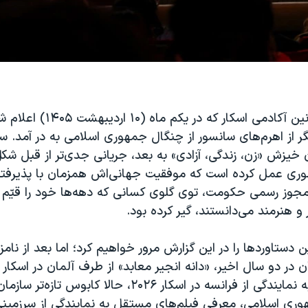
با خبر تغییر قوانین آکادمی اسکار که در
ر از اهرم‌های سانسور از چنگال جمهوری اسلامی به در آمد. 
ان خیزش «زن، زندگی، آزادی» به بعد، جریانی جدی‌تر از قبل شکل
ری عمل کرده است که موفقیت جهانی‌اش همزمان با پذیرفت
 مجوز رسمی حکومت، توی گلوی کسانی که دهه‌ها خود را قیّم
 و هنرمند می‌دانستند، گیر کرده بود.
 دستاوردها را در این گزارش مرور خواهیم کرد؛ اما بعد از نامز
تصادف ساده» به نمایندگی از فرانسه در اسکار ۲۰۲۶، حالا کابو
هوری اسلامی، معرفی فیلم‌های مستقل به نمایندگی از سرزمین