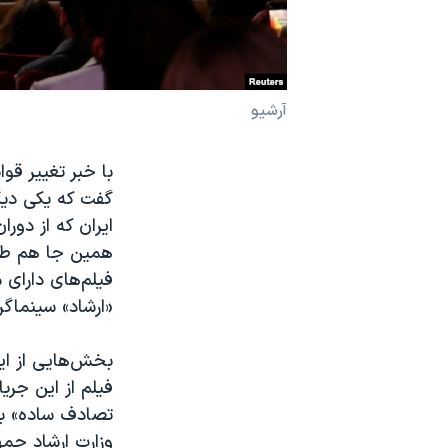
نرگس محمدی برنده جایزه نوبل صلح
همایش محافظه‌کاران آمریکا «سی‌پک»
صفحه‌های ویژه
آرشیو
سفر پرزیدنت ترامپ به چین
گفت که یکی دیگ
ایران که از دور
همین جا هم طو
فیلم‌های دارای
«ارشاد» سینماگر
بخش‌هایی از این
وزارت ارشاد جم