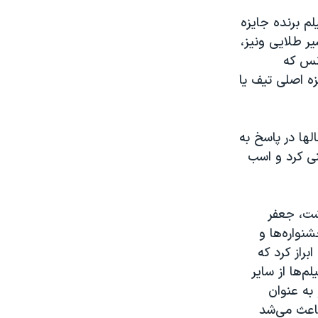
 برنده‌ جایزه
 طلایی ونیز،
نس که
ه اصلی تیف یا
ها در پاسخ به
نی کرد و اسب
شت، جعفر
نواره‌ها و
راز کرد که
‌ها از سایر
به عنوان
باعث می‌شد