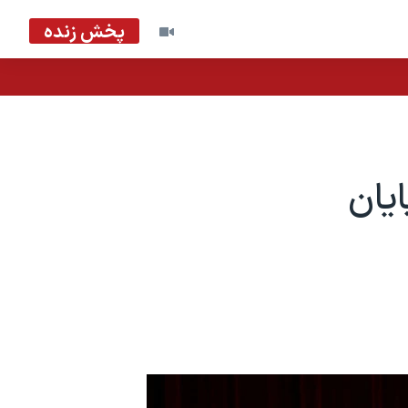
پخش زنده
ایان