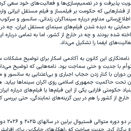
ت پذیرفت و در تصمیم‌سازی‌ها و فعالیت‌های خود سعی کرد 
 از فشارهایی که حکومت بر فیلمساز و فیلم مستقل ایرانی وارد 
اطلاع‌رسانی مداوم درباره سینماگران زندانی، سانسور و سرکوب 
حمایتی به دیده شدن فیلم‌های سینمای مستقل ایران، چه در 
خته شده بودند و چه در خارج از کشور، اما به تمامی درباره ایرا
لیت‌های ایفما را تشکیل می‌داد.
نامه‌نگاری این کانون به آکادمی اسکار برای توضیح مشکلات
 توأم با جدیت و حتی سماجت بود. نامه‌هایی که توضیح می‌دا
 دوران با کنار زدن حجاب اجباری و بی‌اعتنایی به سانسور و م
ران تحت حاکمیت جمهوری اسلامی روی اکران سینماها بیاید. هر
یاد حکومتی فارابی یکی از این فیلم‌ها یا فیلم‌های درباره ایرا
 خارج از کشور را هم در بین گزینه‌های نمایندگی، حتی بررسی ک
ایفما همچنین در
برگزار کرد. جدیت مباحث که راهکارهای جایگزین برای افزایش