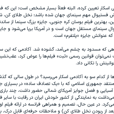
اسکار تعیین کرده، البته فعلاً بسیار مشخص است: این که فیلم
ش فستیوال مهم سینمای جهان شده باشد: نخل طلای کن، شیر
، بهترین فیلم بوسان کره جنوبی، جایزه بزرگ سینما از ساند
ل سینمای مستقل جهان است و در آمریکا برپا می‌شود و جایز
که عنوانش جایزه «پلتفرم» است.
راهی که مسدود به چشم می‌آمد، گشوده شد. آکادمی که این سال
 نمی‌توان قوانین رسمی «ثبت» فیلم‌ها را عوض کرد، عقب‌نشی
انینش را تکانی داد.
ها از کدام سو به آکادمی اسکار می‌رسید؟ در طول سالی که گذ
منتقد جمهوری اسلامی که با «یک تصادف ساده» در بسیاری جش
 آسیایی و فصل جوایز آمریکای شمالی حضور داشت، چند باری اب
داشت به نمایندگی از کشور خودش ایران در رقابت با سایر فیلم
کرد. در عین حال، تصمیم و همراهی فرانسه در ارائه فیلم او 
بعد از ربودن نخل طلای کن) و ملاحظات حرفه‌ای قابل درک، 