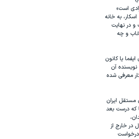
ا
ادی‌ است»
اسکار، به خانه
 و در نهایت
خاب و چه
 انتقادهای سال ۲۰۲۵، پیگیری‌های ایفما یا کانون
نویسنده آن
کار معرفی شده
 مستقل ایران
ا که درست بعد
ان،
 در خارج از
 درخواست