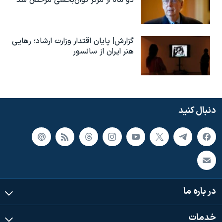
دو ماه از مرکز توان‌بخشی مرخص شد
گزارش| پایان اقتدار وزارت ارشاد؛ رهایی
هنر ایران از سانسور
دنبال کنید
در باره ما
خدمات