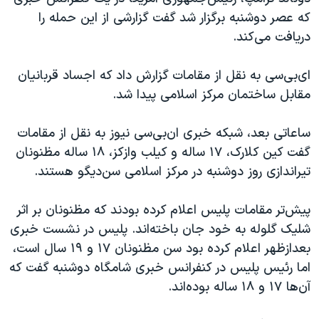
اسرائیل در جنگ
که عصر دوشنبه برگزار شد گفت گزارشی از این حمله را
نرگس محمدی برنده جایزه نوبل صلح
دریافت می‌کند.
همایش محافظه‌کاران آمریکا «سی‌پک»
ای‌بی‌سی به نقل از مقامات گزارش داد که اجساد قربانیان
صفحه‌های ویژه
مقابل ساختمان مرکز اسلامی پیدا شد.
سفر پرزیدنت ترامپ به چین
ساعاتی بعد،‌ شبکه خبری ان‌بی‌سی نیوز به نقل از مقامات
گفت کین کلارک، ۱۷ ساله و کیلب وازکز، ۱۸ ساله مظنونان
تیراندازی روز دوشنبه در مرکز اسلامی سن‌دیگو هستند.
پیش‌تر مقامات پلیس اعلام کرده بودند که مظنونان بر اثر
شلیک گلوله به خود جان باخته‌اند. پلیس در نشست خبری
بعدازظهر اعلام کرده بود سن مظنونان ۱۷ و ۱۹ سال است،
اما رئیس پلیس در کنفرانس خبری شامگاه دوشنبه گفت که
آن‌ها ۱۷ و ۱۸ ساله بوده‌اند.