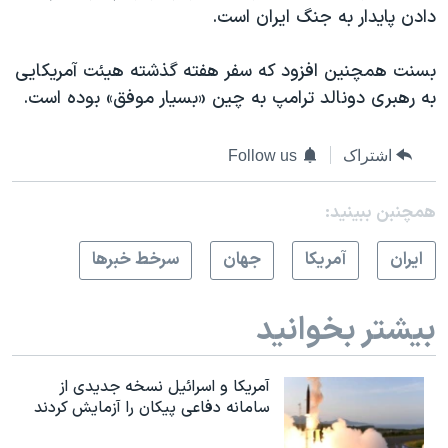
دادن پایدار به جنگ ایران است.
بسنت همچنین افزود که سفر هفته گذشته هیئت آمریکایی
به رهبری دونالد ترامپ به چین «بسیار موفق» بوده است.
اشتراک
Follow us
همچنبن ببینید:
ايران
آمريکا
جهان
سرخط خبرها
بیشتر بخوانید
آمریکا و اسرائیل نسخه جدیدی از
سامانه دفاعی پیکان را آزمایش کردند