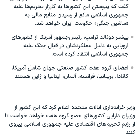
اسرائیل در جنگ
گفت که پیوستن این کشورها به کارزار تحریم‌ها علیه
نرگس محمدی برنده جایزه نوبل صلح
جمهوری اسلامی مانع از رسیدن منابع مالی به
«ماشین جنگی» حکومت ایران خواهد شد.
همایش محافظه‌کاران آمریکا «سی‌پک»
صفحه‌های ویژه
پیشتر دونالد ترامپ، رئیس‌جمهور آمریکا از کشورهای
اروپایی به دلیل عملکردشان در قبال جنگ علیه
سفر پرزیدنت ترامپ به چین
جمهوری اسلامی انتقاد کرده است.
اعضای گروه هفت کشور صنعتی جهان شامل آمریکا،
کانادا، بریتانیا، فرانسه، آلمان، ایتالیا و ژاپن هستند.
وزیر خزانه‌داری ایالات متحده اعلام کرد که این کشور از
وزیران دارایی کشورهای عضو گروه هفت خواهد خواست تا
از رژیم تحریم‌های اقتصادی علیه جمهوری اسلامی پیروی
کنند.