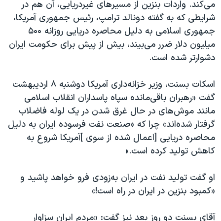
می‌کند. واردات بنزین از مسیرهای غیردریایی، آن هم در
شرایطی که به گفته دونالد ترامپ، رئیس جمهوری آمریکا،
جمهوری اسلامی به دلیل محاصره دریایی روزانه ۵۰۰
میلیون دلار ضرر می‌بیند، بیش از پیش برای حکومت ایران
دشوارتر شده است.
اسکات بسنت، وزیر خزانه‌داری آمریکا دوشنبه ۸ اردیبهشت
گفت «رهبران باقی‌مانده سپاه پاسداران انقلاب اسلامی
مانند موش‌های در حال غرق شدن در یک لوله فاضلاب
گرفتار شده‌اند» چرا که «صنعت نفت فرسوده ایران به دلیل
محاصره دریایی [اعمال شده از سوی ]آمریکا شروع به
کاهش تولید کرده است.»
او گفت تولید نفت در ایران به‌زودی فرو خواهد پاشید و
«کمبود بنزین در ایران در راه است!»
آقای بسنت دو روز بعد نیز گفت: «مردم ایران سزاوار