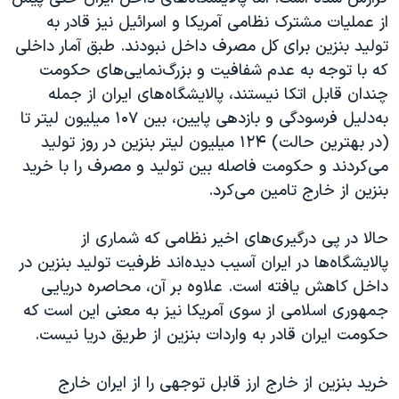
اسرائیل در جنگ
از عملیات مشترک نظامی آمریکا و اسرائيل نیز قادر به
نرگس محمدی برنده جایزه نوبل صلح
تولید بنزین برای کل مصرف داخل نبودند. طبق آمار داخلی
که با توجه به عدم شفافیت و بزرگ‌نمایی‌های حکومت
همایش محافظه‌کاران آمریکا «سی‌پک»
چندان قابل اتکا نیستند، پالایشگاه‌های ایران از جمله
صفحه‌های ویژه
به‌دلیل فرسودگی و بازدهی پایین، بین ۱۰۷ میلیون لیتر تا
سفر پرزیدنت ترامپ به چین
(در بهترین حالت) ۱۲۴ میلیون لیتر بنزین در روز تولید
می‌کردند و حکومت فاصله بین تولید و مصرف را با خرید
بنزین از خارج تامین می‌کرد.
حالا در پی درگیری‌های اخیر نظامی که شماری از
پالایشگاه‌ها در ایران آسیب دیده‌اند ظرفیت تولید بنزین در
داخل کاهش یافته است. علاوه بر آن، محاصره دریایی
جمهوری اسلامی از سوی آمریکا نیز به معنی این است که
حکومت ایران قادر به واردات بنزین از طریق دریا نیست.
خرید بنزین از خارج ارز قابل توجهی را از ایران خارج