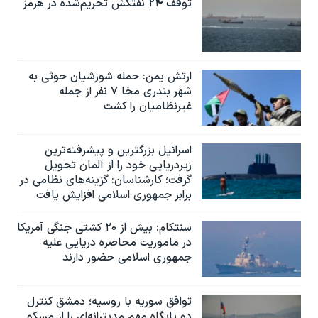
توقف ۲۴ نفتکش تحریم‌شده در هرمز
ارتش یمن: حمله شورشیان حوثی به
شهر بندری مخا ۷ نفر از جمله
غیرنظامیان را کشت
اسرائيل بزرگترین و پیشرفته‌ترین
زیردریایی خود را از آلمان تحویل
گرفت؛ کارشناسان: گزینه‌های نظامی در
برابر جمهوری اسلامی افزایش یافت
سنتکام: بیش از ۲۰ کشتی جنگی آمریکا
در ماموریت محاصره دریایی علیه
جمهوری اسلامی حضور دارند
توافق سوریه با روسیه؛ دمشق کنترل
دو پایگاه مهم مدیترانه‌ای را از مسکو