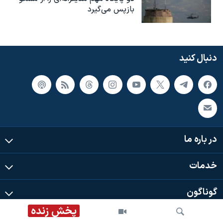
بازپس می‌گیرد
دنبال کنید
در باره ما
خدمات
گوناگون
پخش زنده