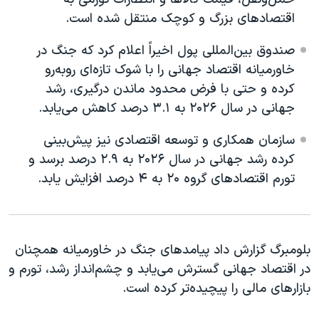
اسرائیل در جنگ
اقتصادهای بزرگ و کوچک منتقل شده است.
نرگس محمدی برنده جایزه نوبل صلح
صندوق بین‌المللی پول اخیراً اعلام کرد که جنگ در
همایش محافظه‌کاران آمریکا «سی‌پک»
خاورمیانه اقتصاد جهانی را با شوک تازه‌ای روبه‌رو
صفحه‌های ویژه
کرده و حتی با فرض محدود ماندن درگیری، رشد
جهانی در سال ۲۰۲۶ به ۳.۱ درصد کاهش می‌یابد.
سفر پرزیدنت ترامپ به چین
سازمان همکاری و توسعه اقتصادی نیز پیش‌بینی
کرده رشد جهانی در سال ۲۰۲۶ به ۲.۹ درصد برسد و
تورم اقتصادهای گروه ۲۰ به ۴ درصد افزایش یابد.
بلومبرگ گزارش داد پیامدهای جنگ در خاورمیانه همچنان
در اقتصاد جهانی گسترش می‌یابد و چشم‌انداز رشد، تورم و
بازارهای مالی را پیچیده‌تر کرده است.