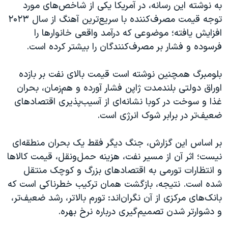
به نوشته این رسانه، در آمریکا یکی از شاخص‌های مورد
توجه قیمت مصرف‌کننده با سریع‌ترین آهنگ از سال ۲۰۲۳
افزایش یافته؛ موضوعی که درآمد واقعی خانوارها را
فرسوده و فشار بر مصرف‌کنندگان را بیشتر کرده است.
بلومبرگ همچنین نوشته است قیمت بالای نفت بر بازده
اوراق دولتی بلندمدت ژاپن فشار آورده و هم‌زمان، بحران
غذا و سوخت در کوبا نشانه‌ای از آسیب‌پذیری اقتصادهای
ضعیف‌تر در برابر شوک انرژی است.
بر اساس این گزارش، جنگ دیگر فقط یک بحران منطقه‌ای
نیست؛ اثر آن از مسیر نفت، هزینه حمل‌ونقل، قیمت کالاها
و انتظارات تورمی به اقتصادهای بزرگ و کوچک منتقل
شده است. نتیجه، بازگشت همان ترکیب خطرناکی است که
بانک‌های مرکزی از آن نگران‌اند: تورم بالاتر، رشد ضعیف‌تر،
و دشوارتر شدن تصمیم‌گیری درباره نرخ بهره.