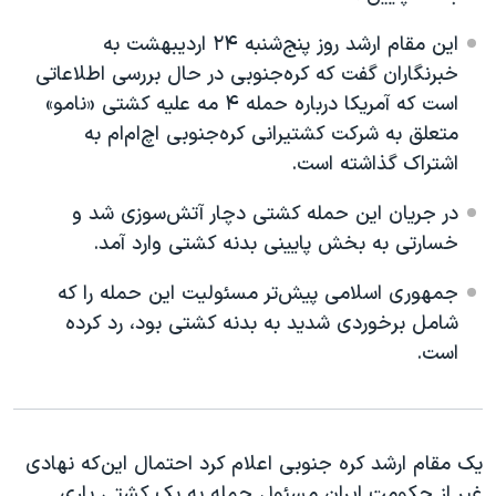
اسرائیل در جنگ
این مقام ارشد روز پنج‌شنبه ۲۴ اردیبهشت به
نرگس محمدی برنده جایزه نوبل صلح
خبرنگاران گفت که کره‌جنوبی در حال بررسی اطلاعاتی
همایش محافظه‌کاران آمریکا «سی‌پک»
است که آمریکا درباره حمله ۴ مه علیه کشتی «نامو»
صفحه‌های ویژه
متعلق به شرکت کشتیرانی کره‌جنوبی اچ‌ام‌ام به
اشتراک گذاشته است.
سفر پرزیدنت ترامپ به چین
در جریان این حمله کشتی دچار آتش‌سوزی شد و
خسارتی به بخش پایینی بدنه کشتی وارد آمد.
جمهوری اسلامی پیش‌تر مسئولیت این حمله را که
شامل برخوردی شدید به بدنه کشتی بود، رد کرده
است.
یک مقام ارشد کره جنوبی اعلام کرد احتمال این‌که نهادی
غیر از حکومت ایران مسئول حمله به یک کشتی باری