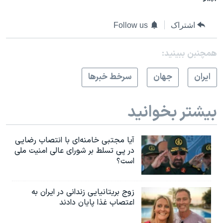
اشتراک
Follow us
همچنبن ببینید:
ايران
جهان
سرخط خبرها
بیشتر بخوانید
آیا مجتبی خامنه‌ای با انتصاب رضایی
در پی تسلط بر شورای عالی امنیت ملی
است؟
زوج بریتانیایی زندانی در ایران به
اعتصاب غذا پایان دادند