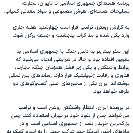
برنامه هسته‌ای جمهوری اسلامی تا تایوان، تجارت،
تسلیحات هسته‌ای، هوش مصنوعی و مواد معدنی کمیاب.
به گزارش رویترز، ترامپ قرار است چهارشنبه هفته جاری
وارد پکن شده و مذاکرات پنجشنبه و جمعه برگزار شود.
این سفر پیش‌تر به دلیل جنگ با جمهوری اسلامی به
تعویق افتاده بود و حالا در شرایطی انجام می‌شود که
روابط واشنگتن و پکن زیر فشار همزمان جنگ، تجارت،
فناوری و رقابت ژئوپلیتیک قرار دارد. رسانه‌های بین‌المللی
نوشته‌اند ایران یکی از محورهای اصلی گفت‌وگوهای دو
طرف خواهد بود.
در پرونده ایران، انتظار واشنگتن روشن است و ترامپ
می‌خواهد چین از نفوذ خود بر تهران استفاده کند. چین
بزرگ‌ترین خریدار نفت از جمهوری اسلامی است و در
ماه‌های اخیر، آمریکا چند شرکت چینی را به اتهام کمک به