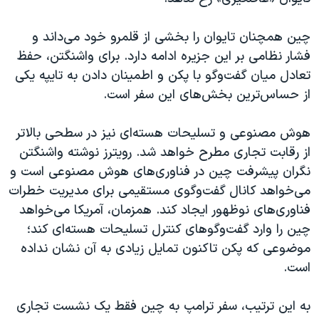
چین همچنان تایوان را بخشی از قلمرو خود می‌داند و
فشار نظامی بر این جزیره ادامه دارد. برای واشنگتن، حفظ
تعادل میان گفت‌وگو با پکن و اطمینان دادن به تایپه یکی
از حساس‌ترین بخش‌های این سفر است.
هوش مصنوعی و تسلیحات هسته‌ای نیز در سطحی بالاتر
از رقابت تجاری مطرح خواهد شد. رویترز نوشته واشنگتن
نگران پیشرفت چین در فناوری‌های هوش مصنوعی است و
می‌خواهد کانال گفت‌وگوی مستقیمی برای مدیریت خطرات
فناوری‌های نوظهور ایجاد کند. همزمان، آمریکا می‌خواهد
چین را وارد گفت‌وگوهای کنترل تسلیحات هسته‌ای کند؛
موضوعی که پکن تاکنون تمایل زیادی به آن نشان نداده
است.
به این ترتیب، سفر ترامپ به چین فقط یک نشست تجاری