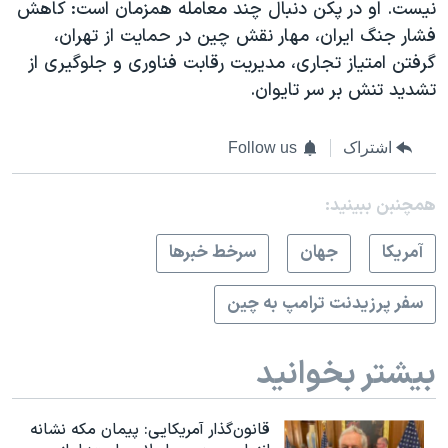
نیست. او در پکن دنبال چند معامله همزمان است: کاهش
فشار جنگ ایران، مهار نقش چین در حمایت از تهران،
گرفتن امتیاز تجاری، مدیریت رقابت فناوری و جلوگیری از
تشدید تنش بر سر تایوان.
اشتراک
Follow us
همچنبن ببینید:
آمريکا
جهان
سرخط خبرها
سفر پرزیدنت ترامپ به چین
بیشتر بخوانید
قانون‌گذار آمریکایی: پیمان مکه نشانه