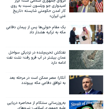
انزوای جمهوری اسلامی است؛ ابراز
امیدواری جو ویلسون نسبت به روی
کار آمدن حکومتی شایسته «تاریخ
غنی ایران»
یک مقام حوثی‌ها پس از پیمان دفاعی
مکه به ترکیه هشدار داد
نفتکش تحریم‌شده در نزدیکی سواحل
عمان بیشتر در آب فرو رفت؛ نشت نفت
ادامه دارد
آنکارا: مصر ممکن است در مرحله بعد
به توافق دفاعی مکه بپیوندد
به‌روزرسانی سنتکام از محاصره دریایی
علیه جمهوری اسلامی؛ نیروهای