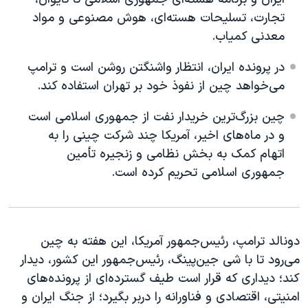
اسرائیل در جنگ
تجارت، تسلیحات هسته‌ای، هوش مصنوعی و مواد
نرگس محمدی برنده جایزه نوبل صلح
معدنی کمیاب.
همایش محافظه‌کاران آمریکا «سی‌پک»
در پرونده ایران، انتظار واشنگتن روشن است و ترامپ
صفحه‌های ویژه
می‌خواهد چین از نفوذ خود بر تهران استفاده کند.
سفر پرزیدنت ترامپ به چین
چین بزرگ‌ترین خریدار نفت از جمهوری اسلامی است
و در ماه‌های اخیر، آمریکا چند شرکت چینی را به
اتهام کمک به بخش نظامی و زنجیره تأمین
جمهوری اسلامی تحریم کرده است.
دونالد ترامپ، رئیس‌جمهور آمریکا، این هفته به چین
می‌رود تا با شی جین‌پینگ، رئیس‌جمهور این کشور، دیدار
کند؛ دیداری که قرار است طیف گسترده‌ای از پرونده‌های
امنیتی، اقتصادی و فناورانه را دربر بگیرد؛ از جنگ ایران و