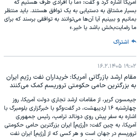
آمریکا اشاره کرد و گفت: «ما با افرادی طرف هستیم که
بسیار مشتاق به دستیابی به یک توافق هستند. باید منتظر
بمانیم و ببینیم آیا آن‌ها می‌توانند به توافقی برسند که برای
ما رضایت‌بخش باشد یا خیر.»
اشتراک
۱۶.۲.۱۴۰۵
۱۹:۰۲
مقام ارشد بازرگانی آمریکا: خریداران نفت رژیم ایران
به بزرگترین حامی حکومتی تروریسم کمک می‌کنند
جیمسون گریر، از مقامات ارشد تجاری دولت آمریکا، روز
چهارشنبه ۱۶ اردیبهشت، در گفت‌و‌گو با خبرگزاری بلومبرگ با
اشاره به سفر پیش روی دونالد ترامپ، رئیس جمهوری
آمریکا، به چین گفت: «[رژیم] ایران بزرگترین حامی حکومتی
تروریسم در جهان است و هر کسی که از [رژیم] ایران نفت