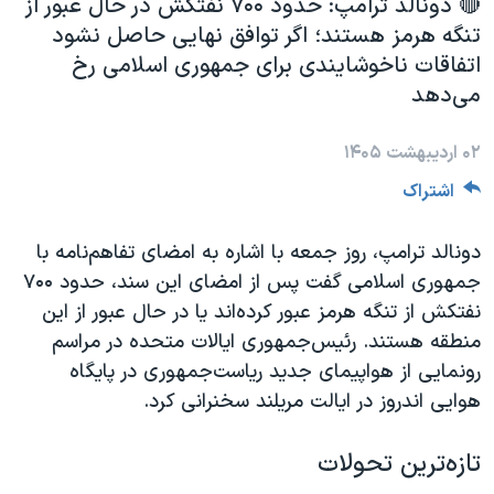
‌🔴 دونالد ترامپ: حدود ۷۰۰ نفتکش در حال عبور از
دنبال کنید
مستندها
فرهنگ و زندگی
تنگه هرمز هستند؛ اگر توافق نهایی حاصل نشود
اتفاقات ناخوشایندی برای جمهوری اسلامی رخ
حقوق شهروندی
انتخابات ریاست جمهوری آمریکا ۲۰۲۴
می‌دهد
اقتصادی
حمله جمهوری اسلامی به اسرائیل
رمز مهسا
علم و فناوری
۰۲ اردیبهشت ۱۴۰۵
زبانهای مختلف
اسرائیل در جنگ
ورزش زنان در ایران
اشتراک
گالری عکس
اعتراضات زن، زندگی، آزادی
دونالد ترامپ، روز جمعه با اشاره به امضای تفاهم‌نامه با
آرشیو پخش زنده
مجموعه مستندهای دادخواهی
جمهوری اسلامی گفت پس از امضای این سند، حدود ۷۰۰
تریبونال مردمی آبان ۹۸
نفتکش از تنگه هرمز عبور کرده‌اند یا در حال عبور از این
منطقه هستند. رئیس‌جمهوری ایالات متحده در مراسم
دادگاه حمید نوری
رونمایی از هواپیمای جدید ریاست‌جمهوری در پایگاه
چهل سال گروگان‌گیری
هوایی اندروز در ایالت مریلند سخنرانی کرد.
قانون شفافیت دارائی کادر رهبری ایران
تازه‌ترین تحولات
اعتراضات مردمی آبان ۹۸