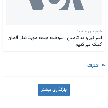
همچنین ببینید:
اسرائیل: به تامین «سوخت جت» مورد نیاز آلمان
کمک می‌کنیم
اشتراک
بارگذاری بیشتر