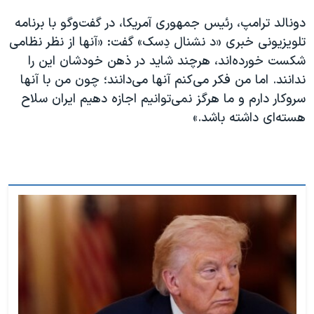
دونالد ترامپ، رئیس جمهوری آمریکا، در گفت‌و‌گو با برنامه
تلویزیونی خبری «د نشنال دِسک» گفت: «آنها از نظر نظامی
شکست خورده‌اند، هرچند شاید در ذهن خودشان این را
ندانند. اما من فکر می‌کنم آنها می‌دانند؛ چون من با آنها
سروکار دارم و ما هرگز نمی‌توانیم اجازه دهیم ایران سلاح
هسته‌ای داشته باشد.»