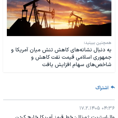
همچنین ببینید:
به دنبال نشانه‌های کاهش تنش میان آمریکا و
جمهوری اسلامی قیمت نفت کاهش و
شاخص‌های سهام افزایش یافت
اشتراک
۱۷.۲.۱۴۰۵
۰۴:۳۶
وال‌استریت ژورنال: خط قرمز آمریکا خارج کردن