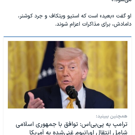
او گفت «بعید» است که استیو ویتکاف و جرد کوشنر،
دامادش، برای مذاکرات اعزام شوند.
همچنین ببینید:
ترامپ به پی‌بی‌اس: توافق با جمهوری اسلامی
شامل انتقال اورانیوم غنی‌شده به آمریکا