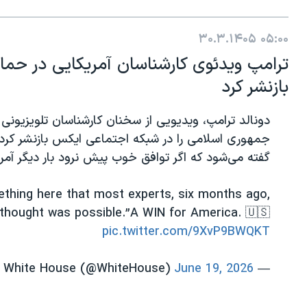
۳۰.۳.۱۴۰۵
۰۵:۰۰
ترامپ ویدئوی کارشناسان آمریکایی در حمای
بازنشر کرد
دونالد ترامپ، ویدیویی از سخنان کارشناسان تلویزیونی آ
جمهوری اسلامی را در شبکه اجتماعی ایکس بازنشر کرد. 
گفته می‌شود که اگر توافق خوب پیش نرود بار دیگر آمریک
ething here that most experts, six months ago,
 thought was possible.”A WIN for America. 🇺🇸
pic.twitter.com/9XvP9BWQKT
June 19, 2026
— The White House (@WhiteHouse)