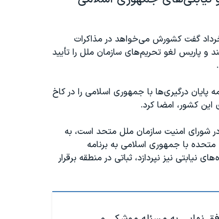
 امور خارجه فرانسه، ژان-نوئل بارو، روز جمعه ۲۹ خرداد گفت کشورش می‌خواهد در مذاکرات
 و پاریس لغو تحریم‌های سازمان ملل را تأیید
ه پایان درگیری‌ها با جمهوری اسلامی را در کاخ
این کشور، امضا کرد.
در شورای امنیت سازمان ملل متحد است، به
ت متحده با جمهوری اسلامی به برنامه
نیابتی نیز نپردازد، ثباتی در منطقه برقرار
وافق نهایی به مسئله موشکی و