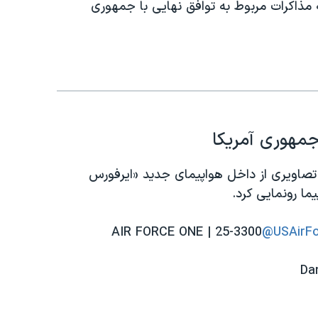
ه مذاکرات مربوط به توافق نهایی با جمهوری
مهوری آمریکا
 تصاویری از داخل هواپیمای جدید «ایرفورس
یما رونمایی کرد.
AIR FORCE ONE | 25-3300
@USAirFo