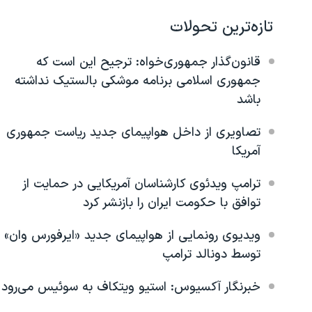
نرگس محمدی برنده جایزه نوبل صلح
تازه‌ترین تحولات
همایش محافظه‌کاران آمریکا «سی‌پک»
قانون‌گذار جمهوری‌خواه: ترجیح این است که
صفحه‌های ویژه
جمهوری اسلامی برنامه موشکی بالستیک نداشته
سفر پرزیدنت ترامپ به چین
باشد
تصاویری از داخل هواپیمای جدید ریاست جمهوری
آمریکا
ترامپ ویدئوی کارشناسان آمریکایی در حمایت از
توافق با حکومت ایران را بازنشر کرد
ویدیوی رونمایی از هواپیمای جدید «ایرفورس وان»
توسط دونالد ترامپ
خبرنگار آکسیوس: استیو ویتکاف به سوئیس می‌رود