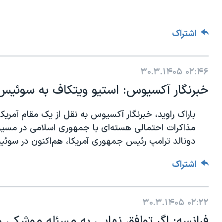
اشتراک
۳۰.۳.۱۴۰۵
۰۲:۴۶
خبرنگار آکسیوس: استیو ویتکاف به سوئیس 
باراک راوید، خبرنگار آکسیوس به نقل از یک مقام آمریک
مذاکرات احتمالی هسته‌ای با جمهوری اسلامی در مسیر
دونالد ترامپ رئیس جمهوری آمریکا، هم‌اکنون در سوئ
اشتراک
۳۰.۳.۱۴۰۵
۰۲:۲۲
فرانسه: اگر توافق نهایی به مسئله موشکی 