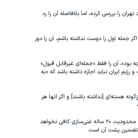
ران را بررسی کرده، اما بلافاصله آن را رد
ر جمله اول را دوست نداشته باشم، آن را دور
 بود»، آن را فقط «جمله‌ای غیرقابل قبول»
رژیم ایران نباید اجازه داشته باشد که «به
‌گونه هسته‌ای [نداشته باشند] و اگر آنها هر
وقتی از پرزیدنت ترامپ پرسیده شد که آیا به این ترتیب محدودیت ۲۰ ساله غنی‌سازی کافی نخواهد
 تضمین پشت آن است.