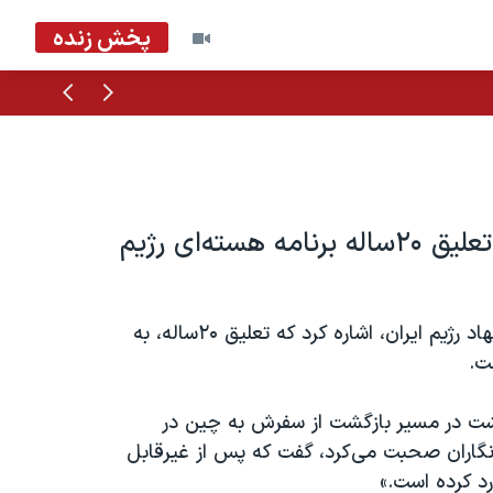
پخش زنده
قبلی
بعدی
پرزیدنت ترامپ: اگر «تضمین واقعی» باشد تعلیق ۲۰ساله برنامه هسته‌ای رژیم
پرزیدنت ترامپ با غیرقابل قبول خواندن تازه‌ترین پیشنهاد رژیم ایران، اشاره کرد که تعلیق ۲۰ساله، به
رئیس جمهوری آمریکا، که روز ۱۵ اردیبهشت در مسیر بازگشت از سفرش به چین در
نگاران صحبت می‌کرد، گفت که پس از غیرقابل
رد کرده است.»