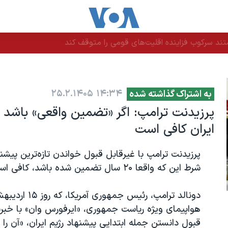
ند سرکوب فزاینده اقلیت‌های قومی را متوقف کند
۲۵.۲.۱۴۰۵
۱۴:۳۴
به اشتراک گذاشته شده
ایران کافی است
شرط این که واقعا ۲۰ سال تضمین شده باشد، کافی است.
دونالد ترامپ، 
هواپیمای ویژه ریاست جمهوری، «ایرفورس وان» با خبر
قبول دانستن جمله ابتدایی پیشنهاد رژیم ایران، «آن را 