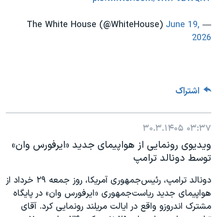
June 19,
— The White House (@WhiteHouse)
2026
اشتراک
۳۰.۳.۱۴۰۵
۰۳:۳۷
ویدیوی رونمایی از هواپیمای جدید «ایرفورس وان»
توسط دونالد ترامپ
دونالد ترامپ، رئيس‌جمهوری آمریکا، روز جمعه ۲۹ خرداد از
هواپیمای جدید ریاست‌جمهوری «ایرفورس وان» در پایگاه
مشترک اندروزو واقع در ایالت مریلند رونمایی کرد. آقای