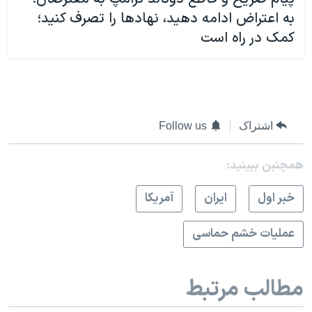
به اعتراض ادامه دهید، نهادها را تصرف کنید؛
کمک در راه است
اشتراک
Follow us
همچنبن ببینید:
خبر اول
ايران
آمريکا
عملیات خشم حماسی
مطالب مرتبط