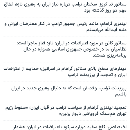
سناتور تد کروز: سخنان ترامپ درباره نیاز ایران به رهبری تازه، اتفاق
مهم دو روز گذشته بود
لیندزی گراهام: مانند رئیس جمهور ترامپ در کنار معترضان ایرانی و
علیه آیت‌الله می‌ایستم
سناتور کاتن در مورد اعتراضات در ایران: تازه آغاز ماجرا است؛
نظامیان ما در خصوص جمهوری اسلامی‌ همواره در حال
برنامه‌ریزی هستند
دیدارهای سطح بالای سناتور گراهام در اسرائیل؛ حمایت از اعتراضات
ایران و تمجید از پرزیدنت ترامپ
پرزیدنت ترامپ: وقت آن است که به دنبال رهبری جدید در ایران
باشیم
تمجید لیندزی گراهام از سیاست ترامپ در قبال ایران؛ «سقوط رژیم
تهران هم‌سنگ فروپاشی دیوار برلین»
اختصاصی؛ کاخ سفید درباره سرکوب اعتراضات در ایران:‌ هشدار