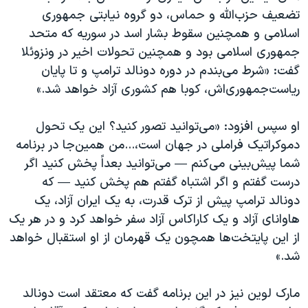
تضعیف حزب‌الله و حماس، دو گروه نیابتی جمهوری
اسلامی و همچنین سقوط بشار اسد در سوریه که متحد
جمهوری اسلامی بود و همچنین تحولات اخیر در ونزوئلا
گفت: «شرط می‌بندم در دوره دونالد ترامپ و تا پایان
ریاست‌جمهوری‌اش، کوبا هم کشوری آزاد خواهد شد.»
او سپس افزود: «می‌توانید تصور کنید؟ این یک تحول
دموکراتیک فراملی در جهان است،...من همین‌جا در برنامه
شما پیش‌بینی می‌کنم — می‌توانید بعداً پخش کنید اگر
درست گفتم و اگر اشتباه گفتم هم پخش کنید — که
دونالد ترامپ پیش از ترک قدرت، به یک ایران آزاد، یک
هاوانای آزاد و یک کاراکاس آزاد سفر خواهد کرد و در هر یک
از این پایتخت‌ها همچون یک قهرمان از او استقبال خواهد
شد.»
مارک لوین نیز در این برنامه گفت که معتقد است دونالد