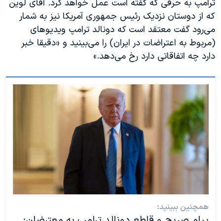
ترامپ به حرفی که گفته است عمل خواهد کرد. آقای لوین
که از دوستان نزدیک رئيس جمهوری آمریکا نیز به شمار
می‌رود گفت معتقد است که دونالد ترامپ ویدیوهای
(مربوط به اعتراضات در ایران) را می‌بینید و «دقیقا خبر
دارد چه اتفاقاتی دارد رخ می‌دهد.»
همچنین ببینید:
پیام صریح و قاطع دونالد ترامپ به معترضان: