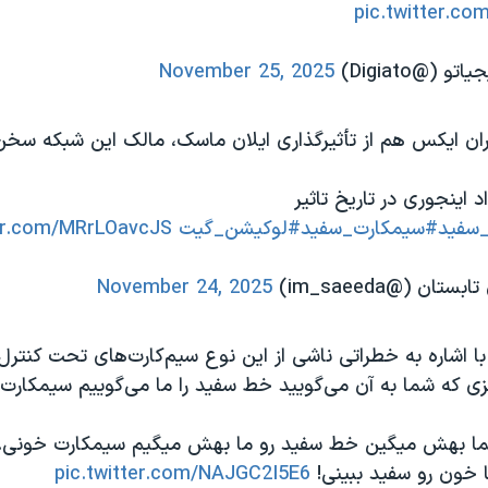
pic.twitter.c
November 25, 2025
بران ایکس هم از تأثیرگذاری ایلان ماسک، مالک این شبکه سخ
 اینجوری در تاریخ تاثیر
سفید
#سیمکارت_سفید
#لوکیشن_گیت
ter.com/MRrLOavcJS
ان (@im_saeeda)
November 24, 2025
ا اشاره به خطراتی ناشی از این نوع سیم‌کارت‌های تحت کنترل 
ی که شما به آن می‌گویید خط سفید را ما می‌گوییم سیمکارت
ما بهش میگین خط سفید رو ما بهش میگیم سیمکارت خونی...
 خون رو سفید ببینی!
pic.twitter.com/NAJGC2I5E6