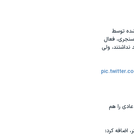
شده توسط
ه شده در سال ۱۴۰۱، و کیانوش سنجری، فعال
نداشتند، ولی
pic.twitter.
عادی را هم
، اضافه کرد: