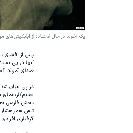
نرگس محمدی برنده جایزه نوبل صلح
همایش محافظه‌کاران آمریکا «سی‌پک»
صفحه‌های ویژه
یک آخوند در حال استفاده از اپلیکیش‌های مو
سفر پرزیدنت ترامپ به چین
پس از افشای سیم
آنها در پی نمای
صدای آمریکا گف
در پی عیان شدن 
«سیم‌کارت‌های سف
بخش فارسی صدای 
تلفن همراهشان 
گرفتاری افرادی 