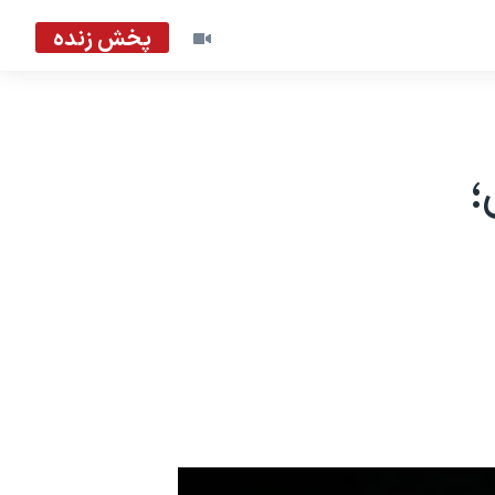
پخش زنده
؛