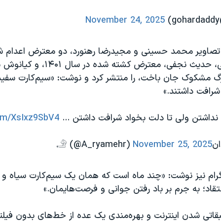
November 24, 2025
ز تصاویر محمد حسینی و مجیدرضا رهنورد، دو معترض اعدام 
جمهوری اسلامی، حدیث نجفی، معترض کشت
گ مشکوک جان باخت، را منتشر کرد و نوشت: «سیم‌کارت سفید 
شرافت داشتند.»
داشتن ولی تا دلت بخواد شرافت داشتن ...
com/XsIxz9SbV4
November 25, 2025
گرام نیز نوشت: «چند ماه است که همان یک سیم‌کارت سیاه و 
نتقاد؛ به جرم بر باد رفتن جوانی و فرصت‌هایمان.»
طبقاتی شدن اینترنت و بهره‌مندی یک عده از خط‌های بدون فیلتر