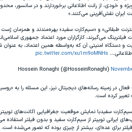
ژه و خودی، از رانت اطلاعاتی برخوردارند و در سانسور، محدو
ت ایران نقش‌آفرینی می‌کنند.»
ینترنت طبقاتی» و «سیم‌کارت‌ سفید» بهره‌مندند و همزمان ژس
 فیلترینگ می‌گیرند، کارگزاران مورد اعتماد جمهوری اسلامی‌ان
ت و دستگاه امنیتی آن که به‌واسطه همین اعتماد، به عنوان ش
اطلاعاتی…
pic.twitter.com/xu1m9oMNHs
Novembe
عال در زمینه رسانه‌های دیجیتال نیز، این مسئله را به «روسیا
تعبیر کرده است.
سیم‌کارت سفیدبا نمایش موقعیت جغرافیایی اکانت‌های توی
های ایرانی توییتر از سیم‌کارت سفید و بدون فیلتر استفاده می‌
لتر برای عده‌ای، بیشتر از چیزی بوده که تصور می‌شده است.