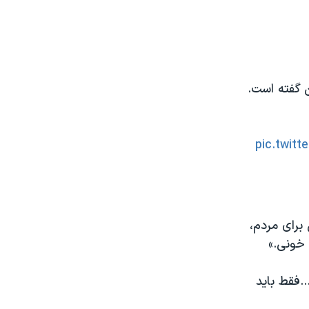
ن گفته است.
pic.twit
برای مردم،
 خونی.»
فقط باید