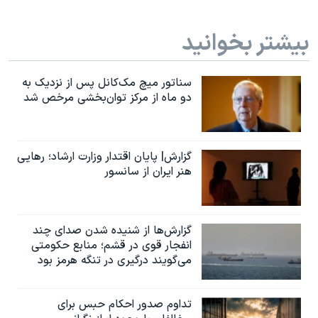
بیشتر بخوانید
سناتور میچ مک‌کانل پس از نزدیک به
دو ماه از مرکز توان‌بخشی مرخص شد
گزارش| پایان اقتدار وزارت ارشاد؛ رهایی
هنر ایران از سانسور
گزارش‌ها از شنیده شدن صدای چند
انفجار قوی در قشم؛ منابع حکومتی
می‌گویند درگیری در تنگه هرمز بود
تداوم صدور احکام حبس برای