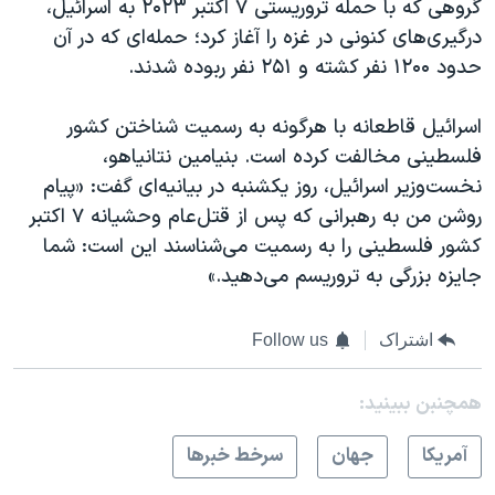
گروهی که با حمله تروریستی ۷ اکتبر ۲۰۲۳ به اسرائیل،
درگیری‌های کنونی در غزه را آغاز کرد؛ حمله‌ای که در آن
حدود ۱۲۰۰ نفر کشته و ۲۵۱ نفر ربوده شدند.
اسرائیل قاطعانه با هرگونه به رسمیت شناختن کشور
فلسطینی مخالفت کرده است. بنیامین نتانیاهو،
نخست‌وزیر اسرائیل، روز یکشنبه در بیانیه‌ای گفت: «پیام
روشن من به رهبرانی که پس از قتل‌عام وحشیانه ۷ اکتبر
کشور فلسطینی را به رسمیت می‌شناسند این است: شما
جایزه بزرگی به تروریسم می‌دهید.»
اشتراک
Follow us
همچنبن ببینید:
آمريکا
جهان
سرخط خبرها