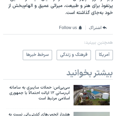
پرنفوذ برای هنر و طبیعت، میراثی عمیق و الهام‌بخش از
خود به‌جای گذاشته است.
اشتراک
Follow us
همچنبن ببینید:
آمريکا
فرهنگ و زندگی
سرخط خبرها
بیشتر بخوانید
سی‌بی‌اس: حملات سایبری به سامانه
آب‌رسانی ۱۲ ایالت احتمالاً با جمهوری
اسلامی مرتبط است
هشدار انجمن‌های کشتی‌رانی نسبت به