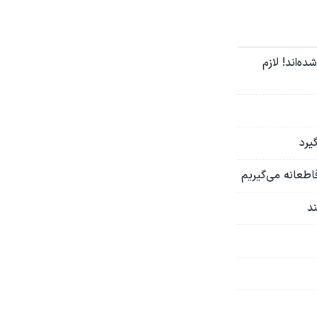
‌اند! لازم
یرد
اطعانه می‌گیریم
ند