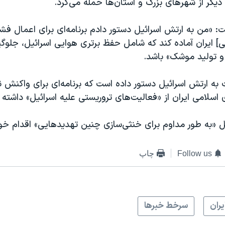
دیگر از شهرهای بزرگ و استان‌ها حمله می‌کرد.
ت: «من به ارتش اسرائیل دستور دادم برنامه‌ای برای اعمال فشا
] ایران آماده کند که شامل حفظ برتری هوایی اسرائیل، جلوگ
 و تولید موشک» باشد.
به ارتش اسرائيل دستور داده است که برنامه‌ای برای واکنش 
لامی ایران از «فعالیت‌های تروریستی علیه اسرائیل» داشته 
ل «به طور مداوم برای خنثی‌سازی چنین تهدیدهایی» اقدام خوا
Follow us
چاپ
يران
سرخط خبرها