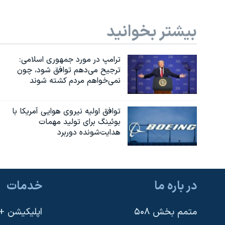
بیشتر بخوانید
ترامپ در مورد جمهوری اسلامی:
ترجیح می‌دهم توافق شود، چون
نمی‌خواهم مردم کشته شوند
توافق اولیه نیروی هوایی آمریکا با
بوئينگ برای تولید مهمات
هدایت‌شونده دوربرد
در باره ما
خدمات
متمم بخش ۵۰۸
اپلیکیشن +VOA