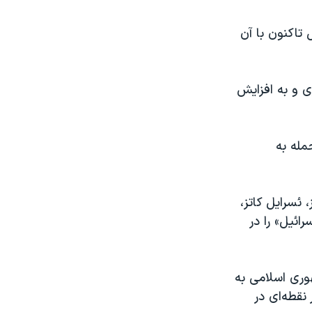
 تاکنون با آن
ی و به افزایش
مله به
رائيل نیز،‌ ئسرايل کاتز،
ائيل» را در
 جمهوری اسلامی به
نقطه‌ای در