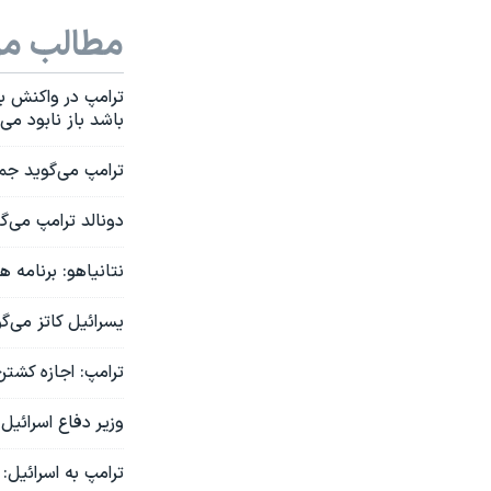
مطالب مر
ترامپ در واکنش به
باشد باز نابود می‌
ترامپ می‌گوید جم
دونالد ترامپ می‌گ
نتانیاهو: برنامه 
یسرائيل کاتز می‌گ
ترامپ: اجازه کشتن
وزیر دفاع اسرائی
ترامپ به اسرائیل: د