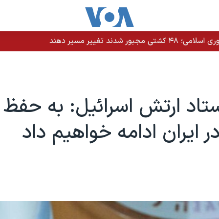
دند تغییر مسیر دهند
اد ارتش اسرائيل: به حفظ ب
ر ایران ادامه خواهیم داد