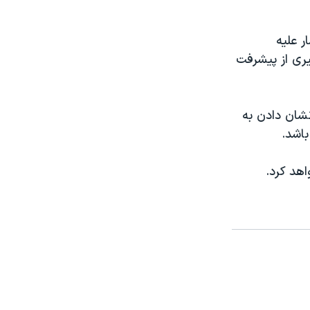
ر علیه
یری از پیشرفت
نشان دادن به
باشد.
هد کرد.