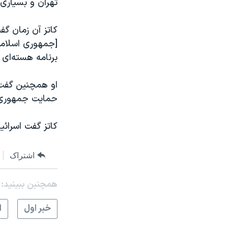
تهران و بسیاری 
کاتز آن زمان گف
[جمهوری اسلامی
برنامه هسته‌ای
او همچنین گفت 
حمایت جمهوری اس
کاتز گفت اسرائي
اشتراک
همچنبن ببینید:
خبر اول
ا