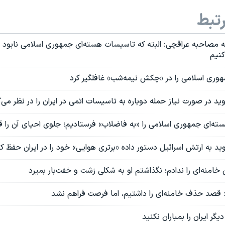
تبط
 مصاحبه عراقچی: البته که تاسیسات هسته‌ای جمهوری اسلامی نابود شده
کنیم
هوری اسلامی را در «چکش نیمه‌شب» غافلگیر کرد
وید در صورت نیاز حمله دوباره به تاسیسات اتمی در ایران را در نظر می‌گ
هسته‌ای جمهوری اسلامی را «به فاضلاب» فرستادیم؛ جلوی احیای آن را ق
وید به ارتش اسرائيل دستور داده «برتری هوایی» خود را در ایران حفظ ک
 خامنه‌ای را ندادم؛ نگذاشتم او به شکلی زشت و خفت‌بار بمیرد
ل: قصد حذف خامنه‌ای را داشتیم، اما فرصت فراهم نشد
یگر ایران را بمباران نکنید