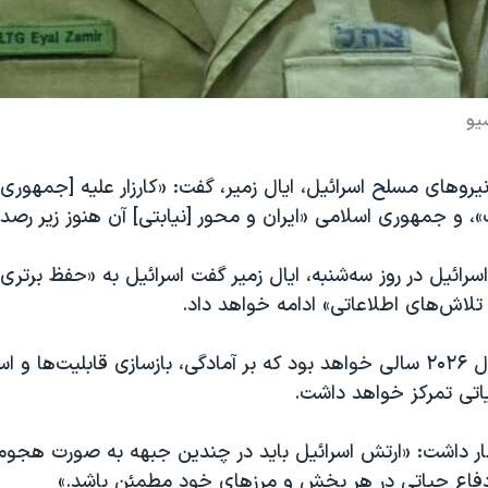
یو
روهای مسلح اسرائیل، ایال زمیر، گفت: «کارزار علیه [جمهوری 
 و جمهوری اسلامی «ایران و محور [نیابتی] آن هنوز زیر رصد
اسرائيل در روز سه‌شنبه، ایال زمیر گفت اسرائيل به «حفظ برتری
 تلاش‌های اطلاعاتی» ادامه خواهد داد.
زمیر گفت که سال ۲۰۲۶ سالی خواهد بود که بر آمادگی، بازسازی قابلیت‌ها و 
تی تمرکز خواهد داشت.
ر داشت: «ارتش اسرائیل باید در چندین جبهه به صورت هجو
دفاع حیاتی در هر بخش و مرزهای خود مطمئن باشد.»