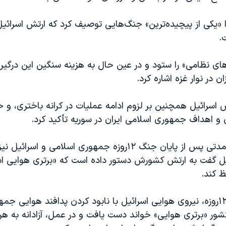
 «یکی از پیچیده‌ترین» جنگ‌هایی توصیف کرد که ارتش اسرائیل
.
های نظامی» را ستود و در عین حال به هزینه سنگین این درگیر
ن در نوار غزه اشاره کرد.
اسرائيل همچنین بر لزوم ادامه عملیات در کرانه باختری، و ح
ان و اهداف جمهوری اسلامی ایران در سوریه تأکید کرد.
اوایل تیر ماه و مدتی پس از پایان جنگ ۱۲روزه جمهوری اسلامی و اس
يل گفت به ارتش کشورش دستور داده است که «برتری هوایی اسر
ظ کند.
در جریان جنگ ۱۲‌روزه، نیروی هوایی اسرائيل با نابود کردن پدافند هوایی
ور «برتری هوایی» خواند دست یافت و در عمل، آزادانه به هر 