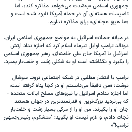
جمهوری اسلامی «به‌شدت می‌خواهد مذاکره کند»، اما
تاسیسات هسته‌ای آن در حمله آمریکا نابود شده است و
«ما هیچ عجله‌ای» برای مذاکره نداریم.
در میانه حملات اسرائيل به مواضع جمهوری اسلامی ایران،
دونالد ترامپ اوایل تیرماه اعلام کرد که اجازه نداد ارتش
اسرائیل یا آمریکا جان علی خامنه‌ای، رهبر جمهوری اسلامی
را بگیرد و نگذاشته است او به شکلی زشت و خفت‌بار بمیرد.
ترامپ با انتشار مطلبی در شبکه اجتماعی تروت سوشال
نوشت: «من دقیقاً می‌دانستم او در کجا پناه گرفته است،
اما اجازه ندادم اسرائیل یا نیروهای مسلح ایالات متحده -
که بی‌تردید بزرگ‌ترین و قدرتمندترین در جهان هستند -
جان او را بگیرند. من او را از مرگی بسیار زشت و خفت‌بار
نجات دادم، و لازم نیست او بگوید: "متشکرم، رئیس‌جمهور
ترامپ!"»