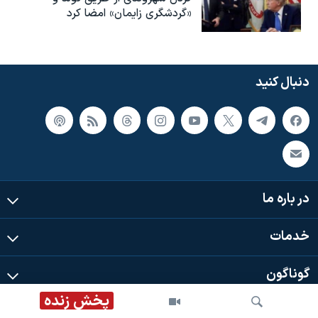
«گردشگری زایمان» امضا کرد
دنبال کنید
در باره ما
خدمات
گوناگون
پخش زنده