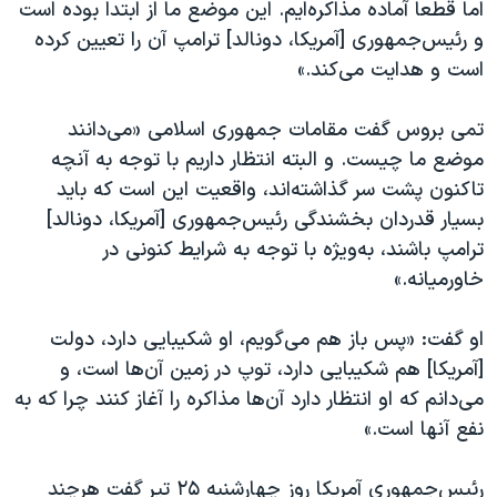
اما قطعا آماده مذاکره‌ایم. این موضع ما از ابتدا بوده است
و رئیس‌جمهوری [آمریکا، دونالد] ترامپ آن را تعیین کرده
است و هدایت می‌کند.»
تمی بروس گفت مقامات جمهوری اسلامی «می‌دانند
موضع ما چیست. و البته انتظار داریم با توجه به آنچه
تاکنون پشت سر گذاشته‌اند، واقعیت این است که باید
بسیار قدردان بخشندگی رئیس‌جمهوری [آمریکا، دونالد]
ترامپ باشند، به‌ویژه با توجه به شرایط کنونی در
خاورمیانه.»
او گفت: «پس باز هم می‌گویم، او شکیبایی دارد، دولت
[آمریکا] هم شکیبایی دارد، توپ در زمین آن‌ها است، و
می‌دانم که او انتظار دارد آن‌ها مذاکره را آغاز کنند چرا که به
نفع آنها است.»
رئیس‌جمهوری آمریکا روز چهارشنبه ۲۵ تیر گفت هرچند