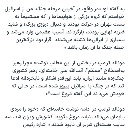
به گفته او: «در واقع، در آخرین مرحله جنگ، من از اسرائیل
خواستم که گروه بزرگی از هواپیماها را که مستقیماً به
سمت تهران در حرکت بودند و دنبال «روزی بزرگ» و شاید
ضربه نهایی بودند، بازگرداند. آسیب عظیمی وارد می‌شد و
بسیاری از ایرانی‌ها کشته می‌شدند. قرار بود بزرگ‌ترین
حمله جنگ تا آن زمان باشد.»
دونالد ترامپ در بخشی از این مطلب نوشت: «چرا رهبر
به‌اصطلاح "معظم"، آیت‌الله علی خامنه‌ای، رهبر کشوری
جنگ‌زده مانند ایران، باید این‌قدر آشکار و نابخردانه ادعا
کند که در جنگ با اسرائیل پیروز شده است، در حالی که
خودش می‌داند این گفته دروغ است؟»
دونالد ترامپ در ادامه نوشت خامنه‌ای که «خود را مردی
باایمان می‌داند، نباید دروغ بگوید. کشورش ویران شد، سه
سایت هسته‌ای شریر آن نابود شدند.» اشاره رئیس