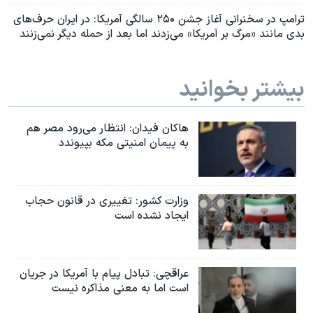
ترامپ در سخنرانی آغاز جشن ۲۵۰ سالگی آمریکا: در ایران حرف‌های
بدی مانند «مرگ بر آمریکا» می‌زدند اما بعد از حمله دیگر نمی‌زنند
بیشتر بخوانید
هاکان فیدان: انتظار می‌رود مصر هم
به پیمان امنیتی مکه بپیوندد
وزارت کشور: تغییری در قانون حجاب
ایجاد نشده است
عراقچی: تبادل پیام با آمریکا در جریان
است اما به معنی مذاکره نیست