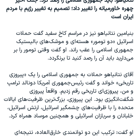
نتانیاهو: باید جمهوری اسلامی را رصد کرد؛ جنگ اخیر
چهره خاورمیانه را تغییر داد؛ تصمیم به تغییر رژیم با مردم
ایران است
بنیامین نتانیاهو نیز در مراسم کاخ سفید گفت حملات
اسرائيل «دو تومور» هسته‌‌ای و موشک‌های بالیستیک
جمهوری اسلامی را عقب راند. او گفت وقتی تومور را بر
می‌دارید باید آن را رصد کنید تا برنگردد.
آقای نتانیاهو حملات به جمهوری اسلامی را یک «پیروزی
تاریخی» خواند و گفت رئیس‌جمهوری آمریکا دونالد ترامپ
و من، پیروزی‌ای تاریخی رقم زدیم. واقعاً پیروزی
شگفت‌انگیزی بود. این پیروزی، بزرگ‌ترین ظرفیت‌های ایالات
متحده را با ظرفیت‌های چشمگیر اسرائیل، ارتش اسرائیل،
خلبانان و سربازان اسرائیلی و همچنین موساد همراه کرد.
او گفت: ترکیب این دو توانمندی خارق‌العاده، نتیجه‌ای