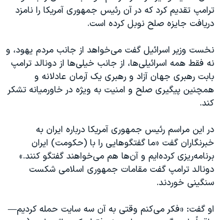
اسرائیل در جنگ
ترامپ تقدیم کرد که در آن رئیس جمهوری آمریکا را نامزد
نرگس محمدی برنده جایزه نوبل صلح
دریافت جایزه صلح نوبل کرده است.
همایش محافظه‌کاران آمریکا «سی‌پک»
نخست وزیر اسرائيل گفت می‌خواهد از جانب مردم یهود، و
صفحه‌های ویژه
نه فقط همه اسرائيلی‌ها، از جانب خیلی‌ها از دونالد ترامپ
سفر پرزیدنت ترامپ به چین
بابت رهبری جهان آزاد و رهبری یک آرمان عادلانه و
همچنین پیگیری صلح و امنیت به ویژه در خاورمیانه تشکر
کند.
در این مراسم رئیس جمهوری آمریکا درباره ایران به
خبرنگاران گفت «ما گفتگوهایی را با (حکومت) ایران
برنامه‌ریزی کرده‌ایم و آن‌ها هم می‌خواهند گفتگو کنند.»
دونالد ترامپ گفت مقامات جمهوری اسلامی شکست
سنگینی خوردند.
او گفت: «فکر می‌کنم وقتی به آن سه سایت حمله کردیم—