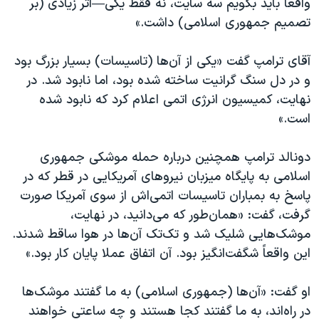
واقعاً باید بگویم سه سایت، نه فقط یکی—اثر زیادی (بر
تصمیم جمهوری اسلامی) داشت.»
آقای ترامپ گفت «یکی از آن‌‌ها (تاسیسات) بسیار بزرگ بود
و در دل سنگ گرانیت ساخته شده بود، اما نابود شد. در
نهایت، کمیسیون انرژی اتمی اعلام کرد که نابود شده
است.»
دونالد ترامپ همچنین درباره حمله موشکی جمهوری
اسلامی به پایگاه میزبان نیروهای آمریکایی در قطر که در
پاسخ به بمباران تاسیسات اتمی‌اش از سوی آمریکا صورت
گرفت، گفت: «همان‌طور که می‌دانید، در نهایت،
موشک‌هایی شلیک شد و تک‌تک آن‌ها در هوا ساقط شدند.
این واقعاً شگفت‌انگیز بود. آن اتفاق عملا پایان کار بود.»
او گفت: «آن‌ها (جمهوری اسلامی) به ما گفتند موشک‌ها
در راه‌اند، به ما گفتند کجا هستند و چه ساعتی خواهند