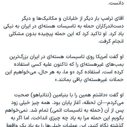
دانست.
آقای ترامپ بار دیگر از خلبانان و مکانیک‌ها و دیگر
دست‌اندرکاران حمله به تاسیسات هسته‌ای در ایران به نیکی
یاد کرد. او تاکید کرد که این حمله پیچیده بدون مشکلی
انجام گرفت.
او گفت آمریکا روی تاسیسات هسته‌ای در ایران بزرگ‌ترین
بمب‌های غیرهسته‌ای را که تاکنون علیه کسی استفاده
کرده است، استفاده کرد «و ما، به هر حال، می‌خواهیم این
حملات غیرهسته‌ای باقی بمانند.»
او گفت «داشتم همین را با بنیامین (نتانیاهو) صحبت
می‌کردم—آن لحظه، آغاز پایان بود. همه چیز خیلی زود
پس از آن (حمله به تاسیسات اتمی) تمام شد. نمی‌خواهم
بگویم این حمله مرا به یاد چه چیزی انداخت، اما اگر به
گذشته نگاه کنید، این عملیات خیلی‌ها را به یاد یک واقعهٔ