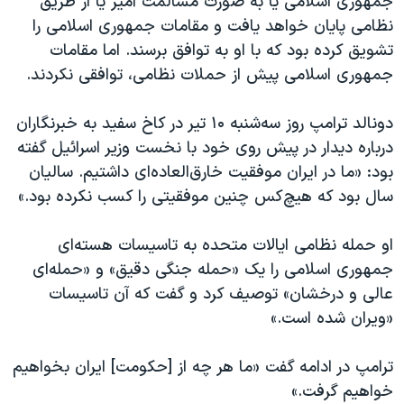
جمهوری اسلامی یا به صورت مسالمت آمیز یا از طریق
نظامی پایان خواهد یافت و مقامات جمهوری اسلامی را
تشویق کرده بود که با او به توافق برسند. اما مقامات
جمهوری اسلامی پیش از حملات نظامی، توافقی نکردند.
دونالد ترامپ روز سه‌شنبه ۱۰ تیر در کاخ سفید به خبرنگاران
درباره دیدار در پیش روی خود با نخست وزیر اسرائيل گفته
بود: «ما در ایران موفقیت خارق‌العاده‌ای داشتیم. سالیان
سال بود که هیچ‌کس چنین موفقیتی را کسب نکرده بود.»
او حمله نظامی ایالات متحده به تاسیسات هسته‌ای
جمهوری اسلامی را یک «حمله جنگی دقیق» و «حمله‌ای
عالی و درخشان» توصیف کرد و گفت که آن تاسیسات
«ویران شده است.»
ترامپ در ادامه گفت «ما هر چه از [حکومت] ایران بخواهیم
خواهیم گرفت.»