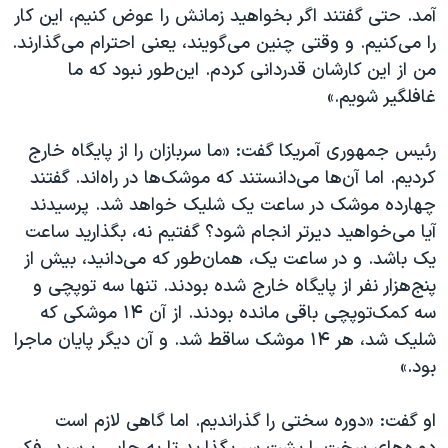
آمد. حتی گفتند اگر بخواهید زمانش را عوض کنیم، این کار
را می‌کنیم. و وقتی چنین می‌گویند، یعنی احترام می‌گذارند.
من از این کارشان قدردانی کردم. این‌طور نبود که ما
غافلگیر شویم.»
رئیس جمهوری آمریکا گفت: «ما سربازان را از پایگاه خارج
کردیم. اما آن‌ها می‌دانستند که موشک‌ها در راه‌اند. گفتند
چهارده موشک در ساعت یک شلیک خواهد شد. پرسیدند
آیا می‌خواهید دیرتر انجام شود؟ گفتیم نه، بگذارید ساعت
یک باشد. و در ساعت یک، همان‌طور که می‌دانید، بیش از
پنج‌هزار نفر از پایگاه خارج شده بودند. تنها سه توپچی و
سه کمک‌توپچی باقی مانده بودند. از آن ۱۴ موشکی که
شلیک شد، هر ۱۴ موشک ساقط شد. و آن دیگر پایان ماجرا
بود.»
او گفت: «دوره سختی را گذراندیم. اما گاهی لازم است