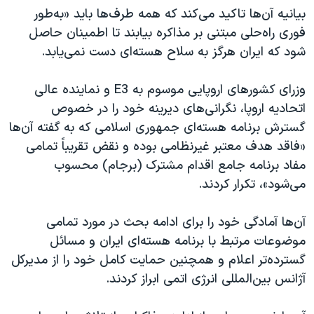
اسرائیل در جنگ
بیانیه آن‌ها تاکید می‌کند که همه طرف‌ها باید «به‌طور
نرگس محمدی برنده جایزه نوبل صلح
فوری راه‌حلی مبتنی بر مذاکره بیابند تا اطمینان حاصل
شود که ایران هرگز به سلاح هسته‌ای دست نمی‌یابد.
همایش محافظه‌کاران آمریکا «سی‌پک»
صفحه‌های ویژه
وزرای کشورهای اروپایی موسوم به E3 و نماینده عالی
سفر پرزیدنت ترامپ به چین
اتحادیه اروپا، نگرانی‌های دیرینه خود را در خصوص
گسترش برنامه هسته‌ای جمهوری اسلامی که به گفته آن‌ها
«فاقد هدف معتبر غیرنظامی بوده و نقض تقریباً تمامی
مفاد برنامه جامع اقدام مشترک (برجام) محسوب
می‌شود»، تکرار کردند.
آن‌ها آمادگی خود را برای ادامه بحث در مورد تمامی
موضوعات مرتبط با برنامه هسته‌ای ایران و مسائل
گسترده‌تر اعلام و همچنین حمایت کامل خود را از مدیرکل
آژانس بین‌المللی انرژی اتمی ابراز کردند.