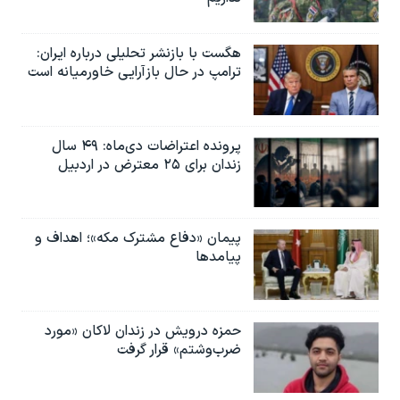
هگست با بازنشر تحلیلی درباره ایران:
ترامپ در حال بازآرایی خاورمیانه است
پرونده اعتراضات دی‌ماه: ۴۹ سال
زندان برای ۲۵ معترض در اردبیل
پیمان «دفاع مشترک مکه»؛ اهداف و
پیامدها
حمزه درویش در زندان لاکان «مورد
ضرب‌وشتم» قرار گرفت