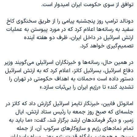
توافق از سوی حکومت ایران امیدوار است.
دونالد ترامپ روز پنجشنبه پیامی را از طریق سخنگوی کاخ
سفید به رسانه‌ها اعلام کرد که در مورد پیوستن به عملیات
ارتش اسرائیل در داخل ایران، ظرف دو هفته آینده
تصمیم‌گیری خواهد کرد.
در همین حال، رسانه‌ها و خبرنگاران اسرائيلی می‌گویند وزیر
دفاع اسرائیل، یسرائيل کاتز، اعلام کرد که به ارتش اسرائیل
دستور داده است «حملات به اهداف حکومتی در تهران را
تشدید کند» تا «رژیم ایران را بی‌ثبات سازد.»
امانوئل فابین، خبرنگار تایمز اسرائيل گزارش داد که کاتز در
جلسه‌ای که صبح روز جمعه با رئیس ستاد ارتش، ایال
زمیر، و دیگر فرماندهان ارشد برگزار شد، گفت: «ما باید به
تمام نمادهای رژیم و سازوکارهای سرکوب آن، از جمله
بسیج، و همچنین پایگاه قدرت رژیم یعنی سپاه پاسداران