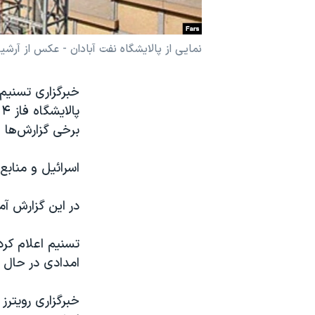
نرگس محمدی برنده جایزه نوبل صلح
همایش محافظه‌کاران آمریکا «سی‌پک»
نمایی از پالایشگاه نفت آبادان - عکس از آرشیو
صفحه‌های ویژه
خبرگزاری تسنیم 
سفر پرزیدنت ترامپ به چین
برخی گزارش‌ها ه
اسرائیل و منابع
در این گزارش آ
تسنیم اعلام کر
امدادی در حال 
خبرگزاری رویترز