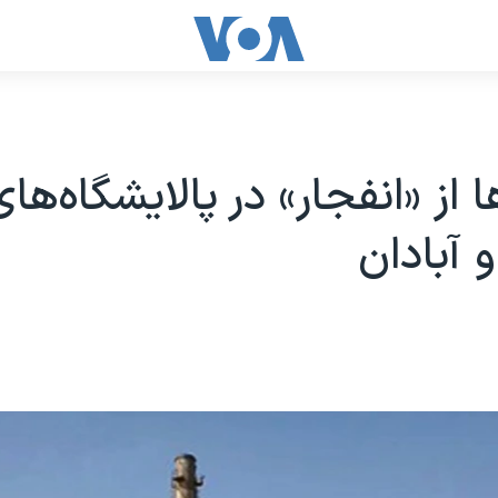
 از «انفجار» در پالایشگاه‌ها
 آبادان