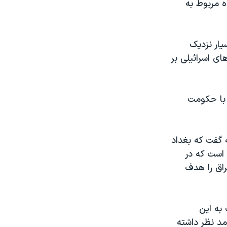
ه مربوط به
یار نزدیک
ای اسرائیلی بر
ط با حکومت
ه گفت که بغداد
 است که در
راق را هدف
به این
مد نظر داشته