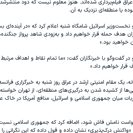
عراق فیلم‌برداری شده‌اند. هنوز معلوم نیست که دود منتشرشد
وده یا منطقه‌ای نزدیک به آن.
و نخست‌وزیر اسرائیل شامگاه شنبه اعلام کرد که «در آینده‌ای بس
ران هدف حمله قرار خواهیم داد و به‌زودی شاهد پرواز جنگنده‌ه
ن خواهید بود.»
و در گفت‌وگو با خبرنگاران گفت: «ما تمام نقاط و اهداف مرتب
دف قرار خواهیم داد.»
ه، یک مقام امنیتی ارشد در عراق روز شنبه به خبرگزاری فرانس
نی‌ها از کشیده شدن به درگیری‌های منطقه‌ای، از تهران خواسته
بات میان جمهوری اسلامی و اسرائیل، منافع آمریکا در خاک ع
واست نامش فاش شود، اضافه کرد که جمهوری اسلامی نسبت 
واکنش درک‌پذیری» نشان داده و قول داده که این نگرانی را 