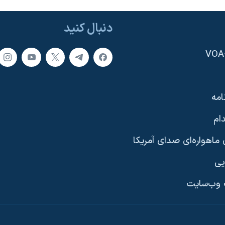
دنبال کنید
امه
ام
ماهواره‌ای صدای آمریکا
یی
وب‌سایت