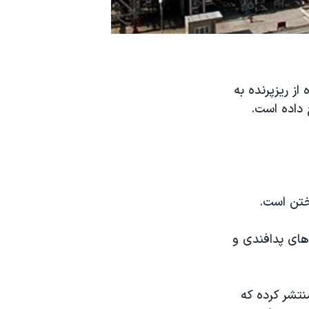
از ریزپرنده به
رخ داده است.
ختن است.
های پدافندی و
نتشر کرده که