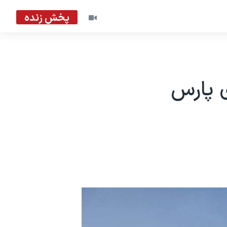
پخش زنده
ی پارس