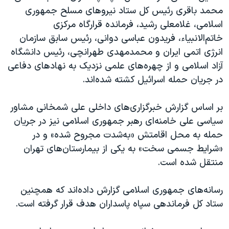
اسرائیل در جنگ
محمد باقری رئیس کل ستاد نیروهای مسلح جمهوری
نرگس محمدی برنده جایزه نوبل صلح
اسلامی، غلامعلی رشید، فرمانده قرارگاه مرکزی
خاتم‌الانبیاء، فریدون عباسی دوانی، رئیس سابق سازمان
همایش محافظه‌کاران آمریکا «سی‌پک»
انرژی اتمی ایران و محمدمهدی طهرانچی، رئیس دانشگاه
صفحه‌های ویژه
آزاد اسلامی و از چهره‌های علمی نزدیک به نهادهای دفاعی
سفر پرزیدنت ترامپ به چین
در جریان حمله اسرائیل کشته شده‌اند.
بر اساس گزارش خبرگزاری‌های داخلی
علی شمخانی مشاور
سیاسی علی خامنه‌ای رهبر جمهوری اسلامی نیز در جریان
حمله به محل اقامتش «به‌شدت مجروح شده» و در
«شرایط جسمی سخت» به یکی از بیمارستان‌های تهران
منتقل شده است.
رسانه‌های جمهوری اسلامی گزارش داده‌اند که همچنین
ستاد کل فرماندهی سپاه پاسداران هدف قرار گرفته است.