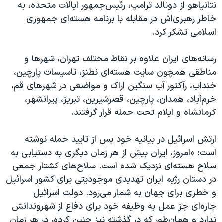
نتانیاهو از دونالد ترامپ، رئیس‌جمهور ایالات متحده، به
خاطر رهبری‌اش در مقابله با برنامه هسته‌ای جمهوری
اسلامی تشکر کرد.
رسانه‌های ایران علاوه بر نقاط مختلف تهران، شهرها و
مناطقی همچون سایت هسته‌ای نطنز، تاسیسات پارچین،
خنداب، رآکتور آب سنگین اراک و مواضعی در شهرهای قم،
خرم‌آباد، همدان، پارچین، قصرشیرین، تبریز، پیرانشهر،
کرمانشاه و ایلام تحت حمله قرار گرفتند.
ارتش اسرائیل در بیانیه خود پس از تایید حمله نوشته
است: «امروز، ایران بیش از هر زمان دیگری به دستیابی به
سلاح هسته‌ای نزدیک شده است. سلاح‌های کشتار جمعی
در دستان رژیم ایران تهدیدی موجودیتی برای کشور اسرائیل
و خطری برای جهان به شمار می‌رود. دولت اسرائیل
چاره‌ای جز عمل به وظیفه خود برای دفاع از شهروندانش
ندارد و همان‌طور که در گذشته نیز چنین کرده، در هر زمان