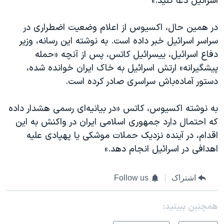
اسرائیل دعا کنید.»
در همین حال، اکسیوس از اعلام وضعیت اضطراری در
سراسر اسرائیل خبر داده است. به نوشته این رسانه، وزیر
دفاع اسرائیل، ییسرا‌ئیل کاتس، پس از آنچه «حمله
پیشگیرانه» ارتش اسرائیل به خاک ایران خوانده شده،
دستور آماده‌باش سراسری صادر کرده است.
به نوشته اکسیوس، کاتس «در بیانیه‌ای رسمی هشدار داده
که احتمال دارد جمهوری اسلامی ایران در واکنش به این
اقدام، در آینده نزدیک حملات موشکی یا پهپادی علیه
اهدافی در اسرائیل انجام دهد.»
اشتراک
Follow us
همچنبن ببینید: