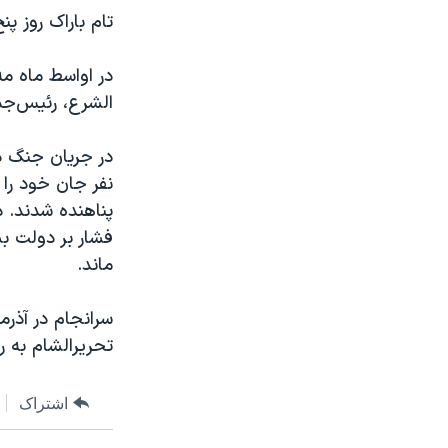
تام باراک روز پن
در اواسط ماه مه
الشرع، رئیس‌جمه
نفر جان خود را 
پناهنده شدند. 
فشار بر دولت بش
ماند.
تحریر‌الشام به
اشتراک