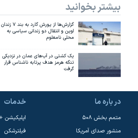
بیشتر بخوانید
گزارش‌ها از یورش گارد به بند ۷ زندان
اوین و انتقال دو زندانی سیاسی به
محلی نامعلوم
یک کشتی در آب‌های عمان در نزدیکی
تنگه هرمز هدف پرتابه ناشناس قرار
گرفت
در باره ما
خدمات
متمم بخش ۵۰۸
اپلیکیشن +VOA
منشور صدای آمریکا
فیلترشکن