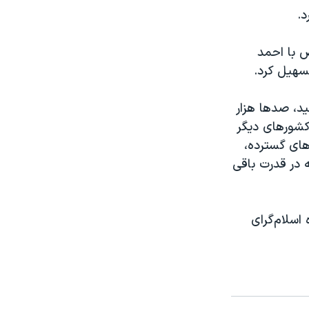
د.
ض با احمد
تسهیل کرد.
و ۱۴ سال به طول انجامید، صدها هزار
 کشورهای دیگر
های گسترده،
ه در قدرت باقی
روه اسلام‌گرای