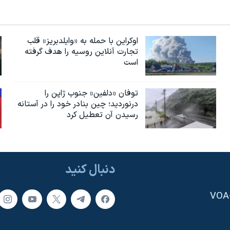
اوکراین با حمله به «وایلدبریز» قلب
تجارت آنلاین روسیه را هدف گرفته
است
توفان «دلفین» جنوب ژاپن را
درنوردید؛ چین بنادر خود را در آستانه
رسیدن آن تعطیل کرد
دنبال کنید