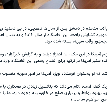
یالات متحده در دمشق پس از سال‌ها تعطیلی، در پی تجدید رو
آمریکا و سوریه، دوباره گشایش یافت. این اقامتگا
‌جمهور وقت سوریه، بسته شده بود.
رچم آمریکا در این مکان به اهتزاز درآمد و به گزارش خبرگزاری ر
راک» سفیر آمریکا در ترکیه برای افتتاح رسمی این اقامتگاه وارد
 که او به‌عنوان فرستاده ویژه آمریکا در امور سوریه منصوب
یکا گفته است: «تام می‌داند که پتانسیل زیادی در همکاری با س
، بهبود روابط و برقراری صلح در خاورمیانه وجود دارد. ما با ه
 امن خواهیم ساخت!»