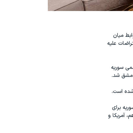
ابط میان
ه از سال ۲۰۱۲ و به دنبال اعتراضات علیه
سمی سوریه
 دمشق شد.
 شده است.
وریه برای
م، آمریکا و