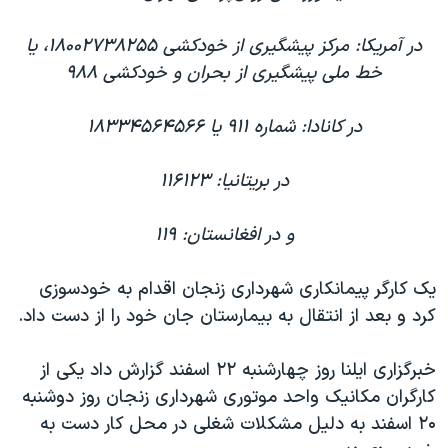
اسرائیل در جنگ
نرگس محمدی برنده جایزه نوبل صلح
در آمریکا: مرکز پیشگیری از خودکشی ۱۸۰۰۲۷۳۸۲۵۵، یا
خط ملی پیشگیری از بحران و خودکشی ۹۸۸
همایش محافظه‌کاران آمریکا «سی‌پک»
صفحه‌های ویژه
در کانادا: شماره‌ ۹۱۱ یا ۱۸۳۳۴۵۶۴۵۶۶
سفر پرزیدنت ترامپ به چین
در بریتانیا: ۱۱۶۱۲۳
و در افغانستان: ۱۱۹
یک کارگر پیمانکاری شهرداری زنجان اقدام به خودسوزی
کرد و بعد از انتقال به بیمارستان جان خود را از دست داد.
خبرگزاری ایلنا روز چهارشنبه ۲۲ اسفند گزارش داد یکی از
کارگران مکانیک واحد موتوری شهرداری زنجان روز دوشنبه
۲۰ اسفند به دلیل مشکلات شغلی در محل کار دست به