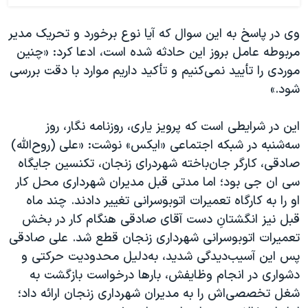
وی در پاسخ به این سوال که آیا نوع برخورد و تحریک مدیر
مربوطه عامل بروز این حادثه شده است، ادعا کرد: «چنین
موردی را تأیید نمی‌کنیم و تأکید داریم موارد با دقت بررسی
شود.»
این در شرایطی است که پرویز یاری، روزنامه نگار، روز
سه‌شنبه در شبکه اجتماعی «ایکس» نوشت: «علی (روح‌الله)
صادقی، کارگر جان‌باخته‌ شهردرای زنجان، تکنسین جایگاه
سی ان جی بود؛ اما مدتی قبل مدیران شهرداری محل کار
او را به کارگاه تعمیرات اتوبوسرانی تغییر دادند. چند ماه
قبل نیز انگشتانِ دست آقای صادقی هنگام کار در بخش
تعمیرات اتوبوسرانی شهرداری زنجان قطع شد. علی صادقی
پس این آسیب‌دیدگی شدید، به‌دلیل محدودیت حرکتی و
دشواری در انجام وظایفش، بارها درخواست بازگشت به
شغل تخصصی‌اش را به مدیران شهرداری زنجان ارائه داد؛