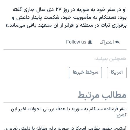
او در سفر خود به سوریه در روز ۲۷ دی سال جاری گفته
بود: «سنتکام به مأموریت خود، شکست پایدار داعش و
برقراری ثبات در منطقه و فراتر از آن متعهد باقی می‌ماند.»
اشتراک
Follow us
همچنبن ببینید:
آمريکا
سرخط خبرها
مطالب مرتبط
سفر فرمانده سنتکام به سوریه با هدف بررسی تحولات اخیر این
کشور
آستین: حضور نظامی آمریکا در سوریه برای مقابله با داعش ضروری