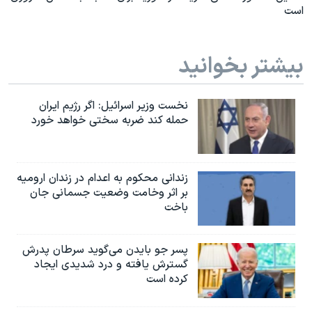
است
بیشتر بخوانید
نخست وزیر اسرائيل: اگر رژیم ایران
حمله کند ضربه سختی خواهد خورد
زندانی محکوم به اعدام در زندان ارومیه
بر اثر وخامت وضعیت جسمانی جان
باخت
پسر جو بایدن می‌گوید سرطان پدرش
گسترش یافته و درد شدیدی ایجاد
کرده است