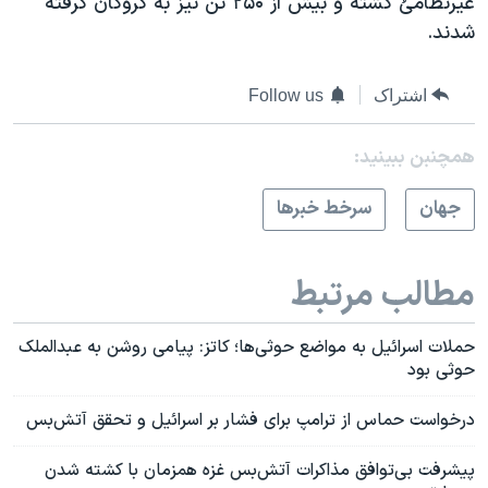
غیرنظامیُ کشته و بیش از ۲۵۰ تن نیز به گروگان گرفته
شدند.
اشتراک
Follow us
همچنبن ببینید:
جهان
سرخط خبرها
مطالب مرتبط
حملات اسرائیل به مواضع حوثی‌ها؛ کاتز: پیامی روشن به عبدالملک
حوثی بود
درخواست حماس از ترامپ برای فشار بر اسرائیل و تحقق آتش‌بس
پیشرفت بی‌توافق مذاکرات آتش‌بس غزه همزمان با کشته‌ شدن