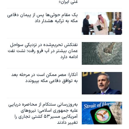
غنی ایران»
یک مقام حوثی‌ها پس از پیمان دفاعی
مکه به ترکیه هشدار داد
نفتکش تحریم‌شده در نزدیکی سواحل
عمان بیشتر در آب فرو رفت؛ نشت نفت
ادامه دارد
آنکارا: مصر ممکن است در مرحله بعد
به توافق دفاعی مکه بپیوندد
به‌روزرسانی سنتکام از محاصره دریایی
علیه جمهوری اسلامی؛ نیروهای
آمریکایی مسیر۵۳ کشتی تجاری را
تغییر دادند