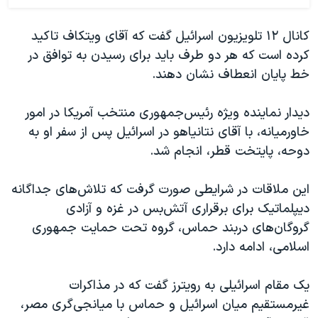
کانال ۱۲ تلویزیون اسرائیل گفت که آقای ویتکاف تاکید
کرده است که هر دو طرف باید برای رسیدن به توافق در
خط پایان انعطاف نشان دهند.
دیدار نماینده ویژه رئیس‌جمهوری منتخب آمریکا در امور
خاورمیانه، با آقای نتانیاهو در اسرائیل پس از سفر او به
دوحه، پایتخت قطر، انجام شد.
این ملاقات در شرایطی صورت گرفت که تلاش‌های جداگانه
دیپلماتیک برای برقراری آتش‌بس در غزه و آزادی
گروگان‌های دربند حماس، گروه تحت حمایت جمهوری
اسلامی، ادامه دارد.
یک مقام اسرائیلی به رویترز گفت که در مذاکرات
غیرمستقیم میان اسرائیل و حماس با میانجی‌گری مصر،