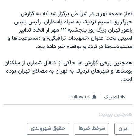
نماز جمعه تهران در شرایطی برگزار شد که به گزارش
خبرگزاری تسنیم نزدیک به سپاه پاسداران، رئیس پلیس
راهور تهران بزرگ روز پنجشنبه ۱۲ مهر از اتخاذ تدابیر
امنیتی تحت عنوان «تمهیدات ترافیکی» و «ممنوعیت‌ها و
محدودیت‌ها در تردد و توقف» خبر داده بود.
همچنین برخی گزارش ها حاکی از انتقال شماری از سلکنان
روستاها و شهرهای نزدیک به تهران به مصلای تهران بوده
است.
اشتراک
Follow us
همچنبن ببینید:
ايران
سرخط خبرها
حقوق شهروندی