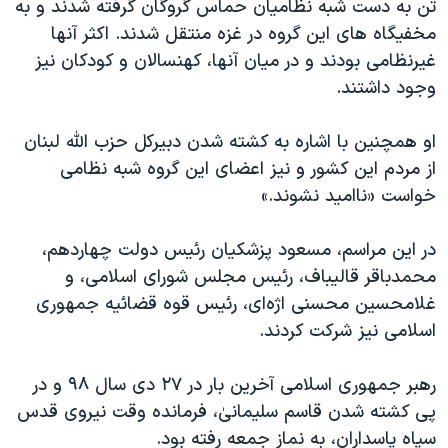
تن به دست شبه نظامیان حماس گروگان گرفته شدند و به
مخفیگاه های این گروه در غزه منتقل شدند. اکثر آنها
غیرنظامی بودند و در میان آنها، کهنسالان و کودکان نیز
وجود داشتند.
او همچنین با اشاره به کشته شدن دبیرکل حزب الله لبنان
از مردم این کشور و نیز اعضای این گروه شبه نظامی
خواست «ناامید نشوند.»
در این مراسم، مسعود پزشکیان رئیس دولت چهاردهم،
محمدباقر قالیباف، رئیس مجلس شورای اسلامی، و
غلامحسین محسنی اژه‌ای، رئیس قوه قضائیه جمهوری
اسلامی نیز شرکت کردند.
رهبر جمهوری اسلامی آخرین بار در ۲۷ دی سال ۹۸ و در
پی کشته شدن قاسم سلیمانیٰ، فرمانده وقت نیروی قدس
سپاه پاسداران، به نماز جمعه رفته بود.