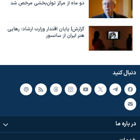
دو ماه از مرکز توان‌بخشی مرخص شد
گزارش| پایان اقتدار وزارت ارشاد؛ رهایی
هنر ایران از سانسور
دنبال کنید
در باره ما