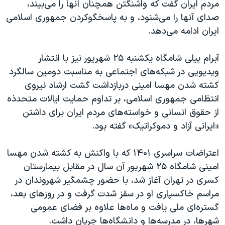
مردم ایران گفت که واشنگتن همچنان آنها را می‌بیند،
صدای آنها را می‌شنود، و به پاسخگوکردن جمهوری اسلامی
ایران ادامه می‌دهد.
آبرام پیلی شامگاه یکشنبه ۲۵ شهریور نیز با انتشار
ویدیویی در شبکه‌های اجتماعی به مناسبت دومین سالگرد
کشته شدن مهسا امینی دربازداشت گشت ارشاد نیروی
انتظامی جمهوری اسلامی، بر تداوم حمایت ایالات متحدذه
از حقوق انسانی و خواسته‌های مردم ایران برای داشتن
«ایرانی آزاد و دموکراتیک» گفته بود.
اعتراضات سراسری ۱۴۰۱ که با واکنش به کشته شدن مهسا
امینی شامگاه ۲۵ شهریور آن سال در مقابل بیمارستان
کسری در تهران آغاز شد، با حضور چشمگیر شهروندان در
مراسم خاکسپاری او در سقز شدت گرفت و در روزهای بعد،
گستره‌ای ملی یافت و ماه‌ها علاوه بر فضای عمومی
شهرها، در مدرسه‌ها و دانشگاه‌ها جریان داشت.