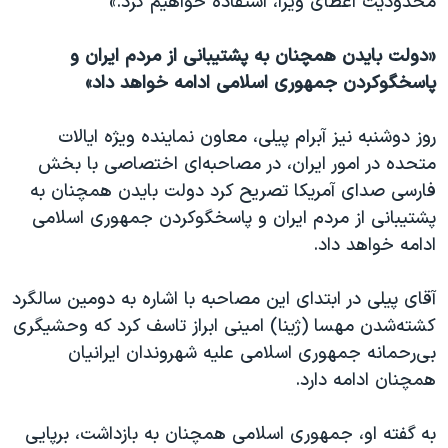
محدودیت اعطای ویزا، استفاده خواهیم کرد.»
«دولت بایدن همچنان به پشتیبانی از مردم ایران و
پاسخگوکردن جمهوری اسلامی ادامه خواهد داد»
روز دوشنبه نیز آبرام پیلی، معاون نماینده ویژه ایالات
متحده در امور ایران، در مصاحبه‌ای اختصاصی با بخش
فارسی صدای آمریکا تصریح کرد دولت بایدن همچنان به
پشتیبانی از مردم ایران و پاسخگوکردن جمهوری اسلامی
ادامه خواهد داد.
آقای پیلی در ابتدای این مصاحبه با اشاره به دومین سالگرد
کشته‌شدن مهسا (ژینا) امینی ابراز تاسف کرد که وحشیگری
بی‌رحمانه جمهوری اسلامی علیه شهروندان ایرانیان
همچنان ادامه دارد.
به گفته او، جمهوری اسلامی همچنان به بازداشت، برپایی