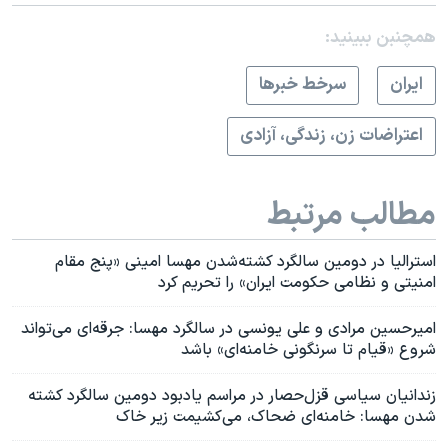
همچنبن ببینید:
ايران
سرخط خبرها
اعتراضات زن، زندگی، آزادی
مطالب مرتبط
استرالیا در دومین سالگرد کشته‌شدن مهسا امینی «پنج مقام
امنیتی و نظامی حکومت ایران» را تحریم کرد
امیرحسین مرادی و علی یونسی در سالگرد مهسا: جرقه‌ای می‌تواند
شروع‌ «قیام تا سرنگونی خامنه‌ای» باشد
زندانیان سیاسی قزل‌حصار در مراسم یادبود دومین سالگرد کشته
شدن مهسا: خامنه‌ای ضحاک، می‌کشیمت زیر خاک