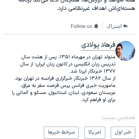
همه شواهد و گزارش‌ها، همچنان ادعا می‌کند برنامه
هسته‌ای‌اش اهداف غیرنظامی دارد.
اشتراک
Follow us
فرهاد پولادی
متولد تهران در مهرماه ۱۳۵۱، پس از هشت سال
تدریس زبان انگلیسی در کانون زبان ایران؛ از سال
۱۳۷۷ خبرنگار ایرنا شد.
از سال ۱۳۸۲ خبرنگار خبرگزاری فرانسه در تهران بود.
ماموریت خبری فرانس پرس فرصت سفر به عراق،
عربستان سعودی، لبنان، استانبول، مسکو و آلماتی را
برای او فراهم کرد.
همچنبن ببینید:
خبر اول
آمريکا
سرخط خبرها